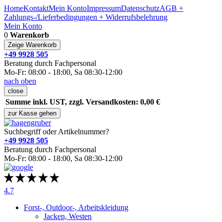
Home
Kontakt
Mein Konto
Impressum
Datenschutz
AGB +
Zahlungs-/Lieferbedingungen + Widerrufsbelehrung
Mein Konto
0
Warenkorb
Zeige Warenkorb
+49 9928 505
Beratung durch Fachpersonal
Mo-Fr: 08:00 - 18:00, Sa 08:30-12:00
nach oben
close
Summe inkl. UST, zzgl. Versandkosten: 0,00 €
zur Kasse gehen
Suchbegriff oder Artikelnummer?
+49 9928 505
Beratung durch Fachpersonal
Mo-Fr: 08:00 - 18:00, Sa 08:30-12:00
4.7
Forst-, Outdoor-, Arbeitskleidung
Jacken, Westen