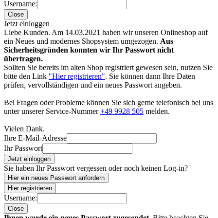
Username:
Close
Jetzt einloggen
Liebe Kunden. Am 14.03.2021 haben wir unseren Onlineshop auf
ein Neues und modernes Shopsystem umgezogen.
Aus
Sicherheitsgründen konnten wir Ihr Passwort nicht
übertragen.
Sollten Sie bereits im alten Shop registriert gewesen sein, nutzen Sie
bitte den Link
"Hier registrieren"
. Sie können dann Ihre Daten
prüfen, vervollständigen und ein neues Passwort angeben.
Bei Fragen oder Probleme können Sie sich gerne telefonisch bei uns
unter unserer Service-Nummer
+49 9928 505
melden.
Vielen Dank.
Ihre E-Mail-Adresse
Ihr Passwort
Jetzt einloggen
Sie haben Ihr Passwort vergessen oder noch keinen Log-in?
Hier ein neues Passwort anfordern
Hier registrieren
Username:
Close
Ihnen wurde ein neues Passwort zugesendet.
Bitte beachten Sie