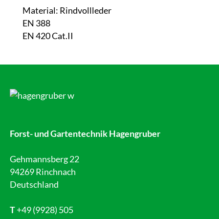
Material: Rindvollleder
EN 388
EN 420 Cat.II
Forst- und Gartentechnik Hagengruber
Gehmannsberg 22
94269 Rinchnach
Deutschland
T
+49 (9928) 505