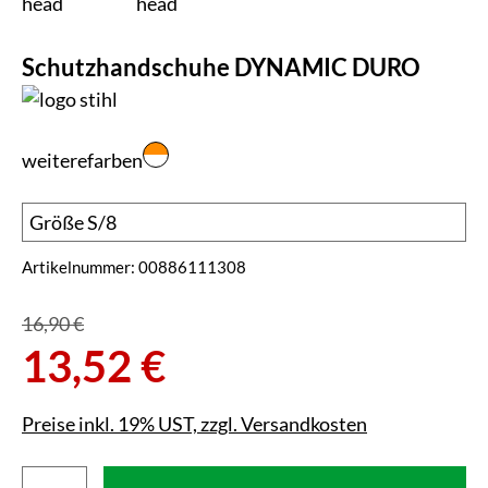
Schutzhandschuhe DYNAMIC DURO
weiterefarben
Artikelnummer:
00886111308
16,90 €
13,52 €
Preise inkl. 19% UST, zzgl. Versandkosten