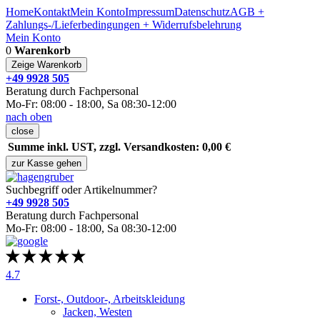
Home
Kontakt
Mein Konto
Impressum
Datenschutz
AGB +
Zahlungs-/Lieferbedingungen + Widerrufsbelehrung
Mein Konto
0
Warenkorb
Zeige Warenkorb
+49 9928 505
Beratung durch Fachpersonal
Mo-Fr: 08:00 - 18:00, Sa 08:30-12:00
nach oben
close
Summe inkl. UST, zzgl. Versandkosten: 0,00 €
zur Kasse gehen
Suchbegriff oder Artikelnummer?
+49 9928 505
Beratung durch Fachpersonal
Mo-Fr: 08:00 - 18:00, Sa 08:30-12:00
4.7
Forst-, Outdoor-, Arbeitskleidung
Jacken, Westen