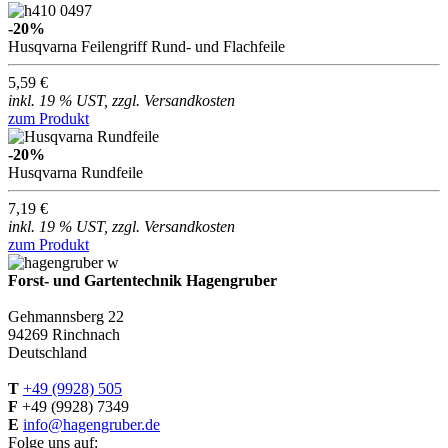
-20%
Husqvarna Feilengriff Rund- und Flachfeile
5,59 €
inkl. 19 % UST, zzgl. Versandkosten
zum Produkt
-20%
Husqvarna Rundfeile
7,19 €
inkl. 19 % UST, zzgl. Versandkosten
zum Produkt
Forst- und Gartentechnik Hagengruber
Gehmannsberg 22
94269 Rinchnach
Deutschland
T
+49 (9928) 505
F
+49 (9928) 7349
E
info@hagengruber.de
Folge uns auf: