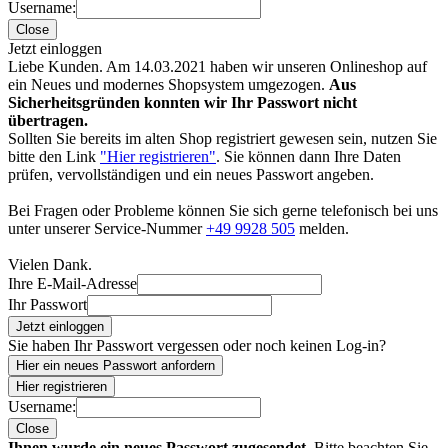
Username:
Close
Jetzt einloggen
Liebe Kunden. Am 14.03.2021 haben wir unseren Onlineshop auf
ein Neues und modernes Shopsystem umgezogen.
Aus
Sicherheitsgründen konnten wir Ihr Passwort nicht
übertragen.
Sollten Sie bereits im alten Shop registriert gewesen sein, nutzen Sie
bitte den Link
"Hier registrieren"
. Sie können dann Ihre Daten
prüfen, vervollständigen und ein neues Passwort angeben.
Bei Fragen oder Probleme können Sie sich gerne telefonisch bei uns
unter unserer Service-Nummer
+49 9928 505
melden.
Vielen Dank.
Ihre E-Mail-Adresse
Ihr Passwort
Jetzt einloggen
Sie haben Ihr Passwort vergessen oder noch keinen Log-in?
Hier ein neues Passwort anfordern
Hier registrieren
Username:
Close
Ihnen wurde ein neues Passwort zugesendet.
Bitte beachten Sie