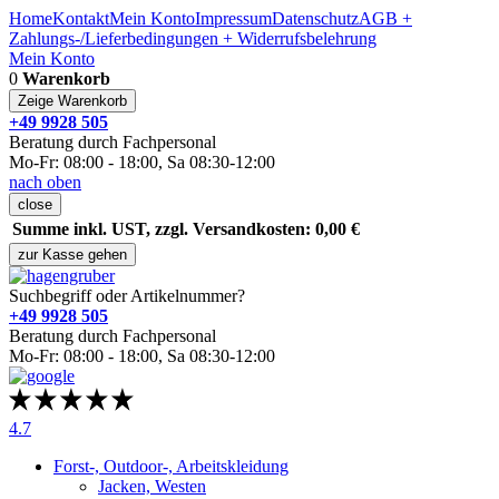
Home
Kontakt
Mein Konto
Impressum
Datenschutz
AGB +
Zahlungs-/Lieferbedingungen + Widerrufsbelehrung
Mein Konto
0
Warenkorb
Zeige Warenkorb
+49 9928 505
Beratung durch Fachpersonal
Mo-Fr: 08:00 - 18:00, Sa 08:30-12:00
nach oben
close
Summe inkl. UST, zzgl. Versandkosten: 0,00 €
zur Kasse gehen
Suchbegriff oder Artikelnummer?
+49 9928 505
Beratung durch Fachpersonal
Mo-Fr: 08:00 - 18:00, Sa 08:30-12:00
4.7
Forst-, Outdoor-, Arbeitskleidung
Jacken, Westen