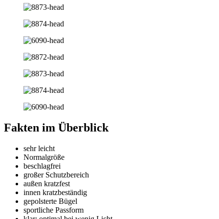
Fakten im Überblick
sehr leicht
Normalgröße
beschlagfrei
großer Schutzbereich
außen kratzfest
innen kratzbeständig
gepolsterte Bügel
sportliche Passform
klar: optimal bei wenig Licht