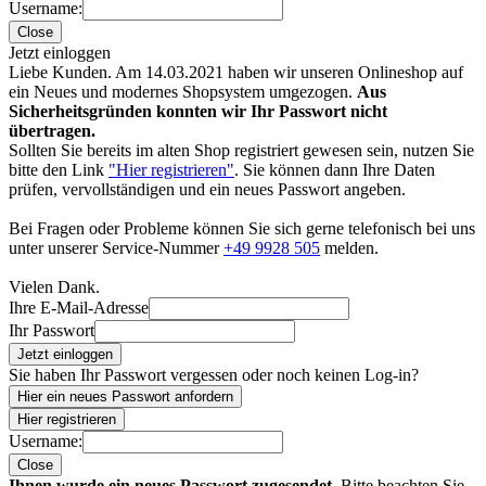
Username:
Close
Jetzt einloggen
Liebe Kunden. Am 14.03.2021 haben wir unseren Onlineshop auf
ein Neues und modernes Shopsystem umgezogen.
Aus
Sicherheitsgründen konnten wir Ihr Passwort nicht
übertragen.
Sollten Sie bereits im alten Shop registriert gewesen sein, nutzen Sie
bitte den Link
"Hier registrieren"
. Sie können dann Ihre Daten
prüfen, vervollständigen und ein neues Passwort angeben.
Bei Fragen oder Probleme können Sie sich gerne telefonisch bei uns
unter unserer Service-Nummer
+49 9928 505
melden.
Vielen Dank.
Ihre E-Mail-Adresse
Ihr Passwort
Jetzt einloggen
Sie haben Ihr Passwort vergessen oder noch keinen Log-in?
Hier ein neues Passwort anfordern
Hier registrieren
Username:
Close
Ihnen wurde ein neues Passwort zugesendet.
Bitte beachten Sie