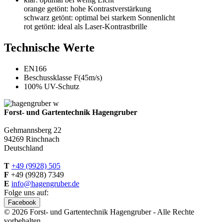
orange getönt: hohe Kontrastverstärkung
schwarz getönt: optimal bei starkem Sonnenlicht
rot getönt: ideal als Laser-Kontrastbrille
Technische Werte
EN166
Beschussklasse F(45m/s)
100% UV-Schutz
Forst- und Gartentechnik Hagengruber
Gehmannsberg 22
94269 Rinchnach
Deutschland
T
+49 (9928) 505
F
+49 (9928) 7349
E
info@hagengruber.de
Folge uns auf:
Facebook
© 2026 Forst- und Gartentechnik Hagengruber - Alle Rechte
vorbehalten