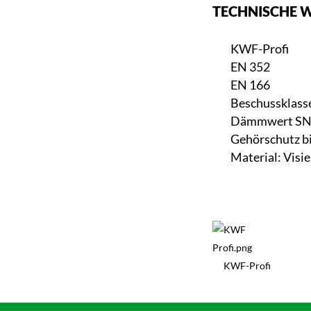
TECHNISCHE 
KWF-Profi
EN 352
EN 166
Beschussklass
Dämmwert SNR 
Gehörschutz bi
Material: Visi
KWF-Profi