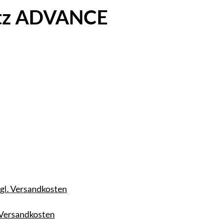
tz ADVANCE
6
zzgl. Versandkosten
. Versandkosten