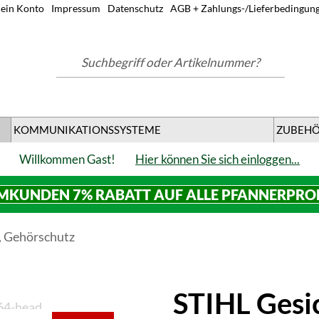
ein Konto
Impressum
Datenschutz
AGB + Zahlungs-/Lieferbedingun
Suchbegriff oder Artikelnummer?
KOMMUNIKATIONSSYSTEME
ZUBEH
Willkommen Gast!
Hier können Sie sich einloggen...
MKUNDEN 7% RABATT AUF ALLE PFANNERPR
, Gehörschutz
STIHL Gesic