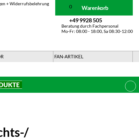
gen + Widerrufsbelehrung
0
Warenkorb
+49 9928 505
Beratung durch Fachpersonal
Mo-Fr: 08:00 - 18:00, Sa 08:30-12:00
ÖR
FAN-ARTIKEL
ODUKTE
SCHL
hts-/