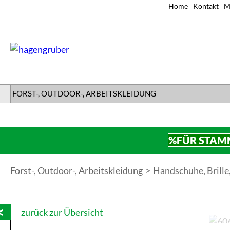
Home
Kontakt
M
FORST-, OUTDOOR-, ARBEITSKLEIDUNG
%FÜR STAM
Forst-, Outdoor-, Arbeitskleidung
Handschuhe, Brille