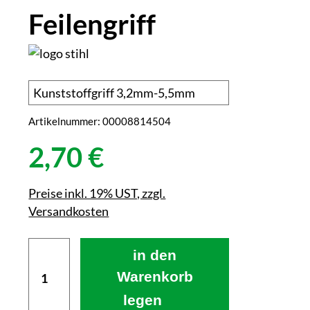
Feilengriff
Artikelnummer:
00008814504
2,70 €
Preise inkl. 19% UST, zzgl.
Versandkosten
in den
Warenkorb
legen