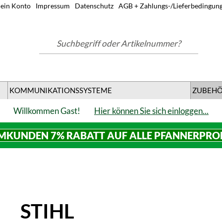
ein Konto
Impressum
Datenschutz
AGB + Zahlungs-/Lieferbedingun
Suchbegriff oder Artikelnummer?
KOMMUNIKATIONSSYSTEME
ZUBEH
Willkommen Gast!
Hier können Sie sich einloggen...
MKUNDEN 7% RABATT AUF ALLE PFANNERPR
STIHL