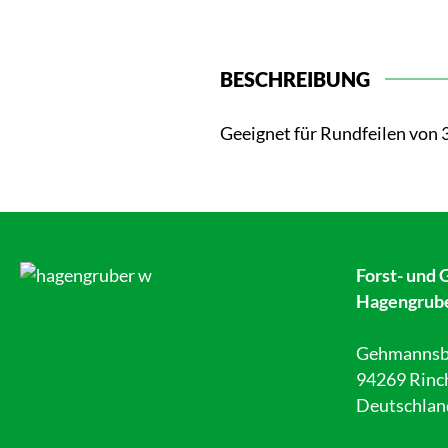
BESCHREIBUNG
Geeignet für Rundfeilen von 3
Forst- und 
Hagengrub
Gehmannsb
94269 Rinc
Deutschlan