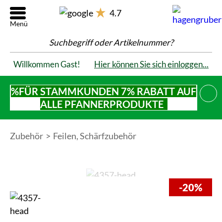
4.7
Suchbegriff oder Artikelnummer?
Willkommen Gast!
Hier können Sie sich einloggen...
%FÜR STAMMKUNDEN 7% RABATT AUF
SCHL
ALLE PFANNERPRODUKTE
Zubehör
Feilen, Schärfzubehör
-20%