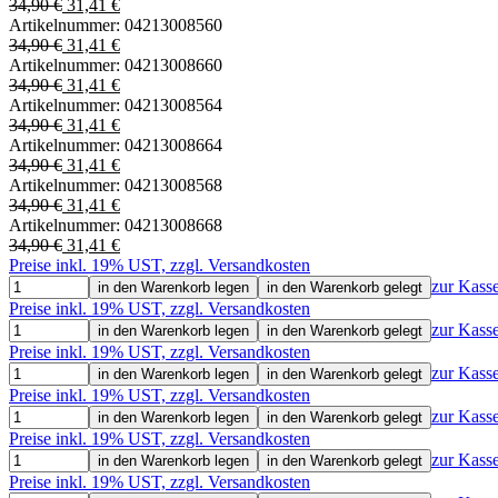
34,90 €
31,41 €
Artikelnummer:
04213008560
34,90 €
31,41 €
Artikelnummer:
04213008660
34,90 €
31,41 €
Artikelnummer:
04213008564
34,90 €
31,41 €
Artikelnummer:
04213008664
34,90 €
31,41 €
Artikelnummer:
04213008568
34,90 €
31,41 €
Artikelnummer:
04213008668
34,90 €
31,41 €
Preise inkl. 19% UST, zzgl. Versandkosten
zur Kass
in den Warenkorb legen
in den Warenkorb gelegt
Preise inkl. 19% UST, zzgl. Versandkosten
zur Kass
in den Warenkorb legen
in den Warenkorb gelegt
Preise inkl. 19% UST, zzgl. Versandkosten
zur Kass
in den Warenkorb legen
in den Warenkorb gelegt
Preise inkl. 19% UST, zzgl. Versandkosten
zur Kass
in den Warenkorb legen
in den Warenkorb gelegt
Preise inkl. 19% UST, zzgl. Versandkosten
zur Kass
in den Warenkorb legen
in den Warenkorb gelegt
Preise inkl. 19% UST, zzgl. Versandkosten