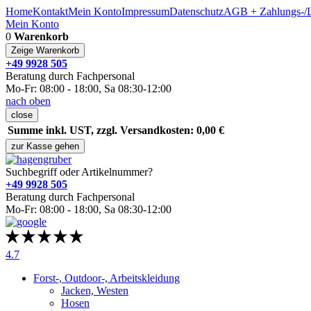
Home
Kontakt
Mein Konto
Impressum
Datenschutz
AGB + Zahlungs-/L
Mein Konto
0
Warenkorb
Zeige Warenkorb
+49 9928 505
Beratung durch Fachpersonal
Mo-Fr: 08:00 - 18:00, Sa 08:30-12:00
nach oben
close
Summe inkl. UST, zzgl. Versandkosten: 0,00 €
zur Kasse gehen
Suchbegriff oder Artikelnummer?
+49 9928 505
Beratung durch Fachpersonal
Mo-Fr: 08:00 - 18:00, Sa 08:30-12:00
4.7
Forst-, Outdoor-, Arbeitskleidung
Jacken, Westen
Hosen