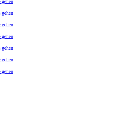
e gehen
e gehen
e gehen
e gehen
e gehen
e gehen
e gehen