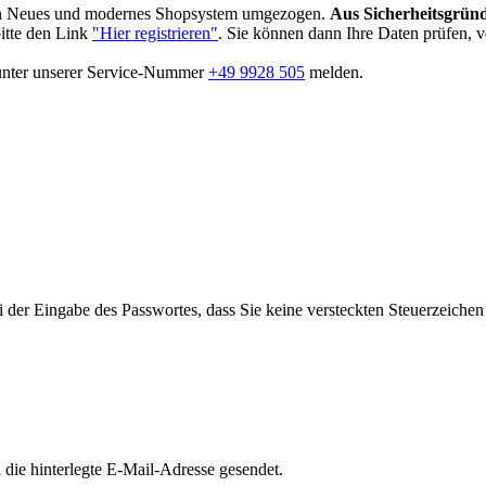
in Neues und modernes Shopsystem umgezogen.
Aus Sicherheitsgründ
bitte den Link
"Hier registrieren"
. Sie können dann Ihre Daten prüfen, 
 unter unserer Service-Nummer
+49 9928 505
melden.
i der Eingabe des Passwortes, dass Sie keine versteckten Steuerzeiche
die hinterlegte E-Mail-Adresse gesendet.