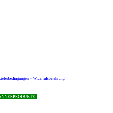
ieferbedingungen + Widerrufsbelehrung
PFANNERPRODUKTE