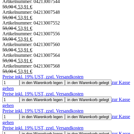
Artikelnummer:
04213007544
59,90 €
53,91 €
Artikelnummer:
04213007548
59,90 €
53,91 €
Artikelnummer:
04213007552
59,90 €
53,91 €
Artikelnummer:
04213007556
59,90 €
53,91 €
Artikelnummer:
04213007560
59,90 €
53,91 €
Artikelnummer:
04213007564
59,90 €
53,91 €
Artikelnummer:
04213007568
59,90 €
53,91 €
Preise inkl. 19% UST, zzgl. Versandkosten
zur Kasse
in den Warenkorb legen
in den Warenkorb gelegt
gehen
Preise inkl. 19% UST, zzgl. Versandkosten
zur Kasse
in den Warenkorb legen
in den Warenkorb gelegt
gehen
Preise inkl. 19% UST, zzgl. Versandkosten
zur Kasse
in den Warenkorb legen
in den Warenkorb gelegt
gehen
Preise inkl. 19% UST, zzgl. Versandkosten
zur Kasse
in den Warenkorb legen
in den Warenkorb gelegt