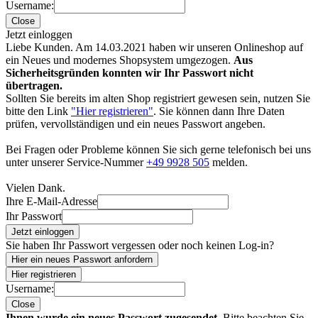
Username:
Close
Jetzt einloggen
Liebe Kunden. Am 14.03.2021 haben wir unseren Onlineshop auf
ein Neues und modernes Shopsystem umgezogen.
Aus
Sicherheitsgründen konnten wir Ihr Passwort nicht
übertragen.
Sollten Sie bereits im alten Shop registriert gewesen sein, nutzen Sie
bitte den Link
"Hier registrieren"
. Sie können dann Ihre Daten
prüfen, vervollständigen und ein neues Passwort angeben.
Bei Fragen oder Probleme können Sie sich gerne telefonisch bei uns
unter unserer Service-Nummer
+49 9928 505
melden.
Vielen Dank.
Ihre E-Mail-Adresse
Ihr Passwort
Jetzt einloggen
Sie haben Ihr Passwort vergessen oder noch keinen Log-in?
Hier ein neues Passwort anfordern
Hier registrieren
Username:
Close
Ihnen wurde ein neues Passwort zugesendet.
Bitte beachten Sie