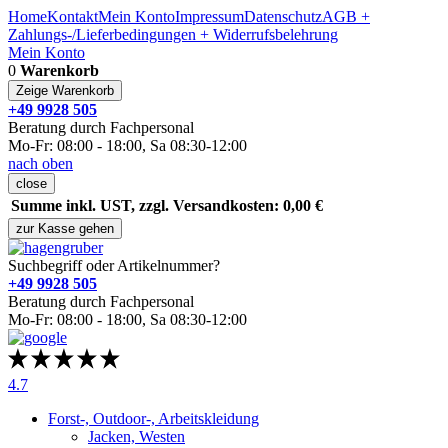
Home
Kontakt
Mein Konto
Impressum
Datenschutz
AGB +
Zahlungs-/Lieferbedingungen + Widerrufsbelehrung
Mein Konto
0
Warenkorb
Zeige Warenkorb
+49 9928 505
Beratung durch Fachpersonal
Mo-Fr: 08:00 - 18:00, Sa 08:30-12:00
nach oben
close
Summe inkl. UST, zzgl. Versandkosten: 0,00 €
zur Kasse gehen
Suchbegriff oder Artikelnummer?
+49 9928 505
Beratung durch Fachpersonal
Mo-Fr: 08:00 - 18:00, Sa 08:30-12:00
4.7
Forst-, Outdoor-, Arbeitskleidung
Jacken, Westen