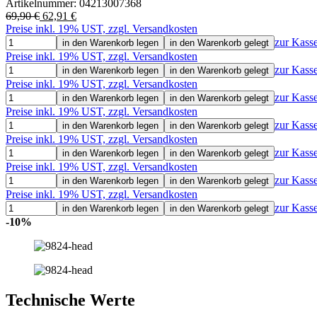
Artikelnummer:
04213007368
69,90 €
62,91 €
Preise inkl. 19% UST, zzgl. Versandkosten
zur Kass
in den Warenkorb legen
in den Warenkorb gelegt
Preise inkl. 19% UST, zzgl. Versandkosten
zur Kass
in den Warenkorb legen
in den Warenkorb gelegt
Preise inkl. 19% UST, zzgl. Versandkosten
zur Kass
in den Warenkorb legen
in den Warenkorb gelegt
Preise inkl. 19% UST, zzgl. Versandkosten
zur Kass
in den Warenkorb legen
in den Warenkorb gelegt
Preise inkl. 19% UST, zzgl. Versandkosten
zur Kass
in den Warenkorb legen
in den Warenkorb gelegt
Preise inkl. 19% UST, zzgl. Versandkosten
zur Kass
in den Warenkorb legen
in den Warenkorb gelegt
Preise inkl. 19% UST, zzgl. Versandkosten
zur Kass
in den Warenkorb legen
in den Warenkorb gelegt
-10%
Technische Werte