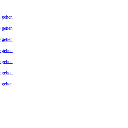
e gehen
e gehen
e gehen
e gehen
e gehen
e gehen
e gehen