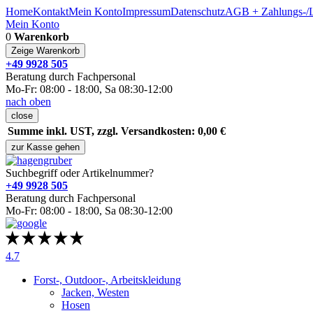
Home
Kontakt
Mein Konto
Impressum
Datenschutz
AGB + Zahlungs-/L
Mein Konto
0
Warenkorb
Zeige Warenkorb
+49 9928 505
Beratung durch Fachpersonal
Mo-Fr: 08:00 - 18:00, Sa 08:30-12:00
nach oben
close
Summe inkl. UST, zzgl. Versandkosten: 0,00 €
zur Kasse gehen
Suchbegriff oder Artikelnummer?
+49 9928 505
Beratung durch Fachpersonal
Mo-Fr: 08:00 - 18:00, Sa 08:30-12:00
4.7
Forst-, Outdoor-, Arbeitskleidung
Jacken, Westen
Hosen