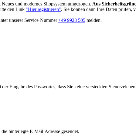
in Neues und modernes Shopsystem umgezogen.
Aus Sicherheitsgründ
bitte den Link
"Hier registrieren"
. Sie können dann Ihre Daten prüfen, 
 unter unserer Service-Nummer
+49 9928 505
melden.
i der Eingabe des Passwortes, dass Sie keine versteckten Steuerzeiche
die hinterlegte E-Mail-Adresse gesendet.