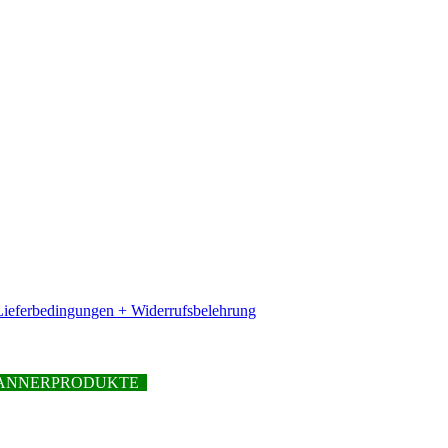
ieferbedingungen + Widerrufsbelehrung
PFANNERPRODUKTE