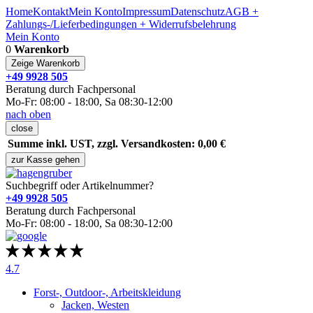
Home
Kontakt
Mein Konto
Impressum
Datenschutz
AGB +
Zahlungs-/Lieferbedingungen + Widerrufsbelehrung
Mein Konto
0
Warenkorb
Zeige Warenkorb
+49 9928 505
Beratung durch Fachpersonal
Mo-Fr: 08:00 - 18:00, Sa 08:30-12:00
nach oben
close
Summe inkl. UST, zzgl. Versandkosten: 0,00 €
zur Kasse gehen
Suchbegriff oder Artikelnummer?
+49 9928 505
Beratung durch Fachpersonal
Mo-Fr: 08:00 - 18:00, Sa 08:30-12:00
4.7
Forst-, Outdoor-, Arbeitskleidung
Jacken, Westen