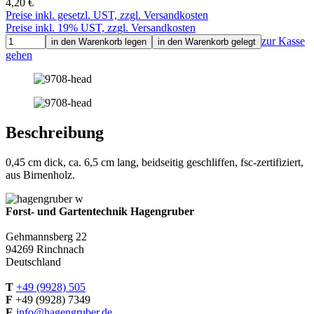
4,20 €
Preise inkl. gesetzl. UST, zzgl. Versandkosten
Preise inkl. 19% UST, zzgl. Versandkosten
zur Kasse
in den Warenkorb legen
in den Warenkorb gelegt
gehen
Beschreibung
0,45 cm dick, ca. 6,5 cm lang, beidseitig geschliffen, fsc-zertifiziert,
aus Birnenholz.
Forst- und Gartentechnik Hagengruber
Gehmannsberg 22
94269 Rinchnach
Deutschland
T
+49 (9928) 505
F
+49 (9928) 7349
E
info@hagengruber.de