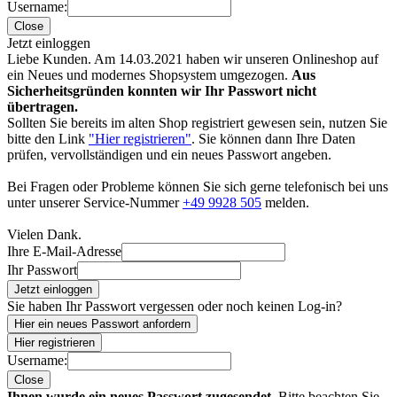
Username:
Close
Jetzt einloggen
Liebe Kunden. Am 14.03.2021 haben wir unseren Onlineshop auf
ein Neues und modernes Shopsystem umgezogen.
Aus
Sicherheitsgründen konnten wir Ihr Passwort nicht
übertragen.
Sollten Sie bereits im alten Shop registriert gewesen sein, nutzen Sie
bitte den Link
"Hier registrieren"
. Sie können dann Ihre Daten
prüfen, vervollständigen und ein neues Passwort angeben.
Bei Fragen oder Probleme können Sie sich gerne telefonisch bei uns
unter unserer Service-Nummer
+49 9928 505
melden.
Vielen Dank.
Ihre E-Mail-Adresse
Ihr Passwort
Jetzt einloggen
Sie haben Ihr Passwort vergessen oder noch keinen Log-in?
Hier ein neues Passwort anfordern
Hier registrieren
Username:
Close
Ihnen wurde ein neues Passwort zugesendet.
Bitte beachten Sie