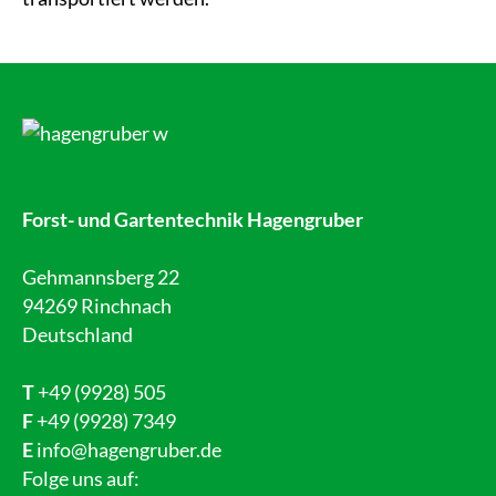
Forst- und Gartentechnik Hagengruber
Gehmannsberg 22
94269 Rinchnach
Deutschland
T
+49 (9928) 505
F
+49 (9928) 7349
E
info@hagengruber.de
Folge uns auf: