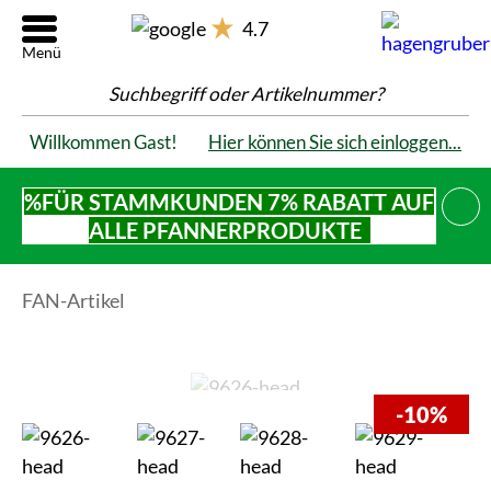
4.7
Suchbegriff oder Artikelnummer?
Willkommen Gast!
Hier können Sie sich einloggen...
%FÜR STAMMKUNDEN 7% RABATT AUF
SCHL
ALLE PFANNERPRODUKTE
FAN-Artikel
-10%