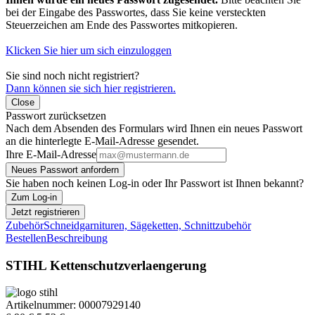
bei der Eingabe des Passwortes, dass Sie keine versteckten
Steuerzeichen am Ende des Passwortes mitkopieren.
Klicken Sie hier um sich einzuloggen
Sie sind noch nicht registriert?
Dann können sie sich hier registrieren.
Close
Passwort zurücksetzen
Nach dem Absenden des Formulars wird Ihnen ein neues Passwort
an die hinterlegte E-Mail-Adresse gesendet.
Ihre E-Mail-Adresse
Neues Passwort anfordern
Sie haben noch keinen Log-in oder Ihr Passwort ist Ihnen bekannt?
Zum Log-in
Jetzt registrieren
Zubehör
Schneidgarnituren, Sägeketten, Schnittzubehör
Bestellen
Beschreibung
STIHL Kettenschutzverlaengerung
Artikelnummer:
00007929140