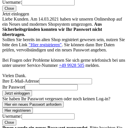
Username:
Close
Jetzt einloggen
Liebe Kunden. Am 14.03.2021 haben wir unseren Onlineshop auf
ein Neues und modernes Shopsystem umgezogen.
Aus
Sicherheitsgründen konnten wir Ihr Passwort nicht
übertragen.
Sollten Sie bereits im alten Shop registriert gewesen sein, nutzen Sie
bitte den Link
"Hier registrieren"
. Sie können dann Ihre Daten
prüfen, vervollständigen und ein neues Passwort angeben.
Bei Fragen oder Probleme können Sie sich gerne telefonisch bei uns
unter unserer Service-Nummer
+49 9928 505
melden.
Vielen Dank.
Ihre E-Mail-Adresse
Ihr Passwort
Jetzt einloggen
Sie haben Ihr Passwort vergessen oder noch keinen Log-in?
Hier ein neues Passwort anfordern
Hier registrieren
Username:
Close
Ihnen wurde ein neues Passwort zugesendet.
Bitte beachten Sie