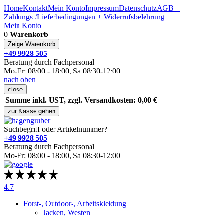
Home
Kontakt
Mein Konto
Impressum
Datenschutz
AGB +
Zahlungs-/Lieferbedingungen + Widerrufsbelehrung
Mein Konto
0
Warenkorb
Zeige Warenkorb
+49 9928 505
Beratung durch Fachpersonal
Mo-Fr: 08:00 - 18:00, Sa 08:30-12:00
nach oben
close
Summe inkl. UST, zzgl. Versandkosten: 0,00 €
zur Kasse gehen
Suchbegriff oder Artikelnummer?
+49 9928 505
Beratung durch Fachpersonal
Mo-Fr: 08:00 - 18:00, Sa 08:30-12:00
4.7
Forst-, Outdoor-, Arbeitskleidung
Jacken, Westen