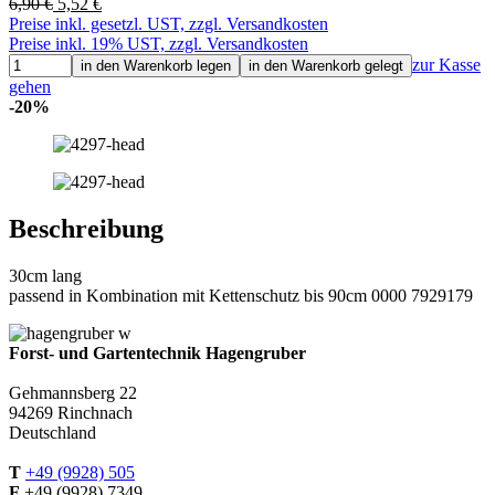
6,90 €
5,52 €
Preise inkl. gesetzl. UST, zzgl. Versandkosten
Preise inkl. 19% UST, zzgl. Versandkosten
zur Kasse
in den Warenkorb legen
in den Warenkorb gelegt
gehen
-20%
Beschreibung
30cm lang
passend in Kombination mit Kettenschutz bis 90cm 0000 7929179
Forst- und Gartentechnik Hagengruber
Gehmannsberg 22
94269 Rinchnach
Deutschland
T
+49 (9928) 505
F
+49 (9928) 7349