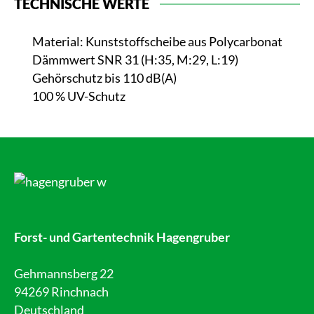
TECHNISCHE WERTE
Material: Kunststoffscheibe aus Polycarbonat
Dämmwert SNR 31 (H:35, M:29, L:19)
Gehörschutz bis 110 dB(A)
100 % UV-Schutz
Forst- und Gartentechnik Hagengruber
Gehmannsberg 22
94269 Rinchnach
Deutschland