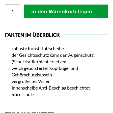
in den Warenkorb legen
FAKTEN IM ÜBERBLICK
robuste Kunststoffscheibe
der Gesichtsschutz kann den Augenschutz
(Schutzbrille) nicht ersetzen
weich gepolsterter Kopfbügel und
Gehörschutzkapseln
vergrößertes Visier
Innenscheibe Anti-Beschlag beschichtet
Stirnschutz