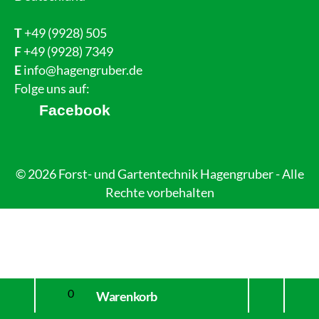
T
+49 (9928) 505
F
+49 (9928) 7349
E
info@hagengruber.de
Folge uns auf:
Facebook
© 2026 Forst- und Gartentechnik Hagengruber - Alle
Rechte vorbehalten
Mein
nach
0
Warenkorb
Konto
oben