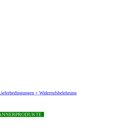
ieferbedingungen + Widerrufsbelehrung
PFANNERPRODUKTE