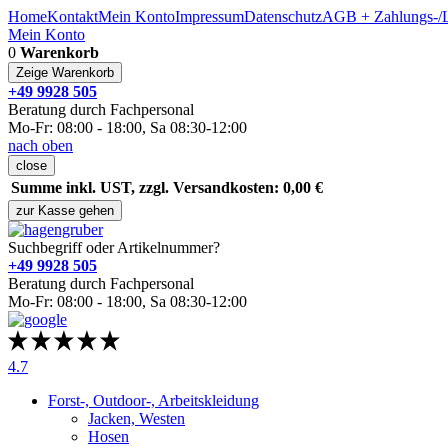
Home
Kontakt
Mein Konto
Impressum
Datenschutz
AGB + Zahlungs-/L
Mein Konto
0
Warenkorb
Zeige Warenkorb
+49 9928 505
Beratung durch Fachpersonal
Mo-Fr: 08:00 - 18:00, Sa 08:30-12:00
nach oben
close
Summe inkl. UST, zzgl. Versandkosten: 0,00 €
zur Kasse gehen
Suchbegriff oder Artikelnummer?
+49 9928 505
Beratung durch Fachpersonal
Mo-Fr: 08:00 - 18:00, Sa 08:30-12:00
4.7
Forst-, Outdoor-, Arbeitskleidung
Jacken, Westen
Hosen