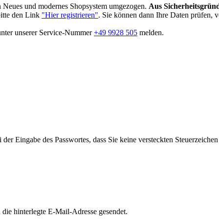
in Neues und modernes Shopsystem umgezogen.
Aus Sicherheitsgründ
bitte den Link
"Hier registrieren"
. Sie können dann Ihre Daten prüfen, 
 unter unserer Service-Nummer
+49 9928 505
melden.
i der Eingabe des Passwortes, dass Sie keine versteckten Steuerzeiche
die hinterlegte E-Mail-Adresse gesendet.