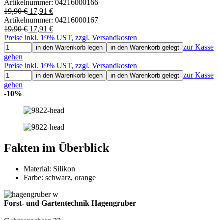
Artikelnummer:
04216000166
19,90 €
17,91 €
Artikelnummer:
04216000167
19,90 €
17,91 €
Preise inkl. 19% UST, zzgl. Versandkosten
zur Kasse
in den Warenkorb legen
in den Warenkorb gelegt
gehen
Preise inkl. 19% UST, zzgl. Versandkosten
zur Kasse
in den Warenkorb legen
in den Warenkorb gelegt
gehen
-10%
Fakten im Überblick
Material: Silikon
Farbe: schwarz, orange
Forst- und Gartentechnik Hagengruber