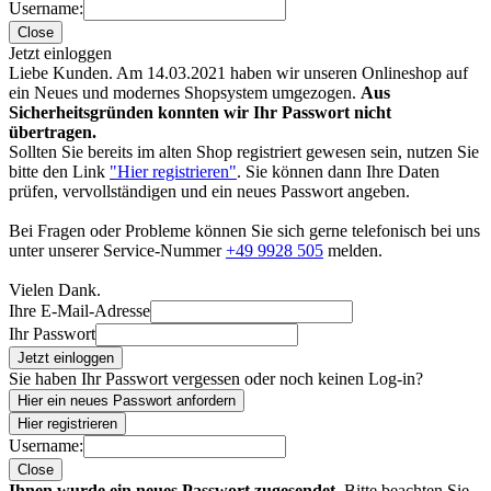
Username:
Close
Jetzt einloggen
Liebe Kunden. Am 14.03.2021 haben wir unseren Onlineshop auf
ein Neues und modernes Shopsystem umgezogen.
Aus
Sicherheitsgründen konnten wir Ihr Passwort nicht
übertragen.
Sollten Sie bereits im alten Shop registriert gewesen sein, nutzen Sie
bitte den Link
"Hier registrieren"
. Sie können dann Ihre Daten
prüfen, vervollständigen und ein neues Passwort angeben.
Bei Fragen oder Probleme können Sie sich gerne telefonisch bei uns
unter unserer Service-Nummer
+49 9928 505
melden.
Vielen Dank.
Ihre E-Mail-Adresse
Ihr Passwort
Jetzt einloggen
Sie haben Ihr Passwort vergessen oder noch keinen Log-in?
Hier ein neues Passwort anfordern
Hier registrieren
Username:
Close
Ihnen wurde ein neues Passwort zugesendet.
Bitte beachten Sie