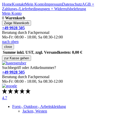
Home
Kontakt
Mein Konto
Impressum
Datenschutz
AGB +
Zahlungs-/Lieferbedingungen + Widerrufsbelehrung
Mein Konto
0
Warenkorb
Zeige Warenkorb
+49 9928 505
Beratung durch Fachpersonal
Mo-Fr: 08:00 - 18:00, Sa 08:30-12:00
nach oben
close
Summe inkl. UST, zzgl. Versandkosten: 0,00 €
zur Kasse gehen
Suchbegriff oder Artikelnummer?
+49 9928 505
Beratung durch Fachpersonal
Mo-Fr: 08:00 - 18:00, Sa 08:30-12:00
4.7
Forst-, Outdoor-, Arbeitskleidung
Jacken, Westen