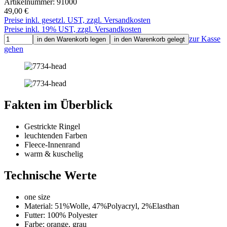
Artikelnummer:
91000
49,00 €
Preise inkl. gesetzl. UST, zzgl. Versandkosten
Preise inkl. 19% UST, zzgl. Versandkosten
zur Kasse
in den Warenkorb legen
in den Warenkorb gelegt
gehen
Fakten im Überblick
Gestrickte Ringel
leuchtenden Farben
Fleece-Innenrand
warm & kuschelig
Technische Werte
one size
Material: 51%Wolle, 47%Polyacryl, 2%Elasthan
Futter: 100% Polyester
Farbe: orange, grau