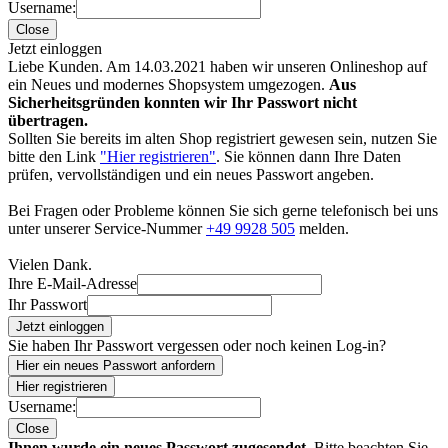
Username:
Close
Jetzt einloggen
Liebe Kunden. Am 14.03.2021 haben wir unseren Onlineshop auf
ein Neues und modernes Shopsystem umgezogen.
Aus
Sicherheitsgründen konnten wir Ihr Passwort nicht
übertragen.
Sollten Sie bereits im alten Shop registriert gewesen sein, nutzen Sie
bitte den Link
"Hier registrieren"
. Sie können dann Ihre Daten
prüfen, vervollständigen und ein neues Passwort angeben.
Bei Fragen oder Probleme können Sie sich gerne telefonisch bei uns
unter unserer Service-Nummer
+49 9928 505
melden.
Vielen Dank.
Ihre E-Mail-Adresse
Ihr Passwort
Jetzt einloggen
Sie haben Ihr Passwort vergessen oder noch keinen Log-in?
Hier ein neues Passwort anfordern
Hier registrieren
Username:
Close
Ihnen wurde ein neues Passwort zugesendet.
Bitte beachten Sie