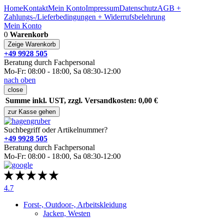
Home
Kontakt
Mein Konto
Impressum
Datenschutz
AGB +
Zahlungs-/Lieferbedingungen + Widerrufsbelehrung
Mein Konto
0
Warenkorb
Zeige Warenkorb
+49 9928 505
Beratung durch Fachpersonal
Mo-Fr: 08:00 - 18:00, Sa 08:30-12:00
nach oben
close
Summe inkl. UST, zzgl. Versandkosten: 0,00 €
zur Kasse gehen
Suchbegriff oder Artikelnummer?
+49 9928 505
Beratung durch Fachpersonal
Mo-Fr: 08:00 - 18:00, Sa 08:30-12:00
4.7
Forst-, Outdoor-, Arbeitskleidung
Jacken, Westen