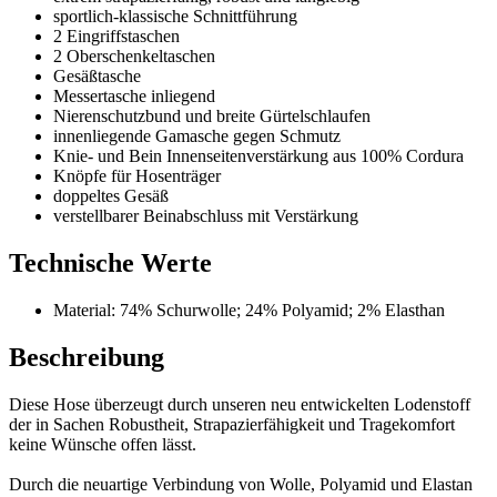
sportlich-klassische Schnittführung
2 Eingriffstaschen
2 Oberschenkeltaschen
Gesäßtasche
Messertasche inliegend
Nierenschutzbund und breite Gürtelschlaufen
innenliegende Gamasche gegen Schmutz
Knie- und Bein Innenseitenverstärkung aus 100% Cordura
Knöpfe für Hosenträger
doppeltes Gesäß
verstellbarer Beinabschluss mit Verstärkung
Technische Werte
Material: 74% Schurwolle; 24% Polyamid; 2% Elasthan
Beschreibung
Diese Hose überzeugt durch unseren neu entwickelten Lodenstoff
der in Sachen Robustheit, Strapazierfähigkeit und Tragekomfort
keine Wünsche offen lässt.
Durch die neuartige Verbindung von Wolle, Polyamid und Elastan