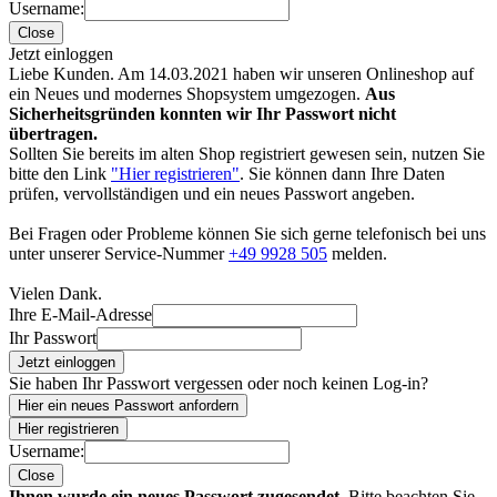
Username:
Close
Jetzt einloggen
Liebe Kunden. Am 14.03.2021 haben wir unseren Onlineshop auf
ein Neues und modernes Shopsystem umgezogen.
Aus
Sicherheitsgründen konnten wir Ihr Passwort nicht
übertragen.
Sollten Sie bereits im alten Shop registriert gewesen sein, nutzen Sie
bitte den Link
"Hier registrieren"
. Sie können dann Ihre Daten
prüfen, vervollständigen und ein neues Passwort angeben.
Bei Fragen oder Probleme können Sie sich gerne telefonisch bei uns
unter unserer Service-Nummer
+49 9928 505
melden.
Vielen Dank.
Ihre E-Mail-Adresse
Ihr Passwort
Jetzt einloggen
Sie haben Ihr Passwort vergessen oder noch keinen Log-in?
Hier ein neues Passwort anfordern
Hier registrieren
Username:
Close
Ihnen wurde ein neues Passwort zugesendet.
Bitte beachten Sie