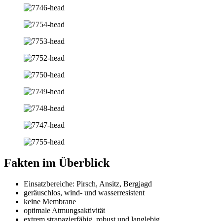
Fakten im Überblick
Einsatzbereiche: Pirsch, Ansitz, Bergjagd
geräuschlos, wind- und wasserresistent
keine Membrane
optimale Atmungsaktivität
extrem strapazierfähig, robust und langlebig