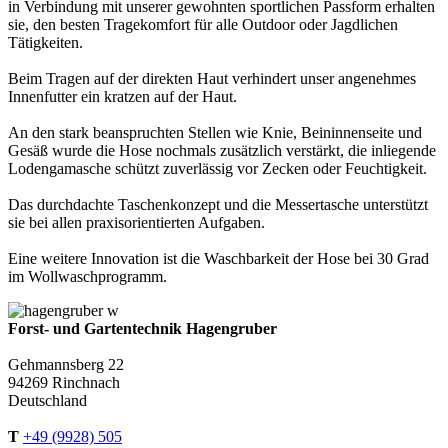
in Verbindung mit unserer gewohnten sportlichen Passform erhalten
sie, den besten Tragekomfort für alle Outdoor oder Jagdlichen
Tätigkeiten.
Beim Tragen auf der direkten Haut verhindert unser angenehmes
Innenfutter ein kratzen auf der Haut.
An den stark beanspruchten Stellen wie Knie, Beininnenseite und
Gesäß wurde die Hose nochmals zusätzlich verstärkt, die inliegende
Lodengamasche schützt zuverlässig vor Zecken oder Feuchtigkeit.
Das durchdachte Taschenkonzept und die Messertasche unterstützt
sie bei allen praxisorientierten Aufgaben.
Eine weitere Innovation ist die Waschbarkeit der Hose bei 30 Grad
im Wollwaschprogramm.
Forst- und Gartentechnik Hagengruber
Gehmannsberg 22
94269 Rinchnach
Deutschland
T
+49 (9928) 505