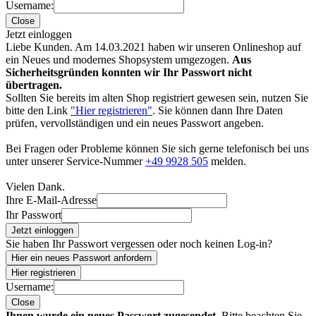
Username:
Close
Jetzt einloggen
Liebe Kunden. Am 14.03.2021 haben wir unseren Onlineshop auf
ein Neues und modernes Shopsystem umgezogen.
Aus
Sicherheitsgründen konnten wir Ihr Passwort nicht
übertragen.
Sollten Sie bereits im alten Shop registriert gewesen sein, nutzen Sie
bitte den Link
"Hier registrieren"
. Sie können dann Ihre Daten
prüfen, vervollständigen und ein neues Passwort angeben.
Bei Fragen oder Probleme können Sie sich gerne telefonisch bei uns
unter unserer Service-Nummer
+49 9928 505
melden.
Vielen Dank.
Ihre E-Mail-Adresse
Ihr Passwort
Jetzt einloggen
Sie haben Ihr Passwort vergessen oder noch keinen Log-in?
Hier ein neues Passwort anfordern
Hier registrieren
Username:
Close
Ihnen wurde ein neues Passwort zugesendet.
Bitte beachten Sie