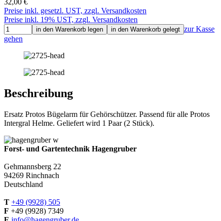
32,00 €
Preise inkl. gesetzl. UST, zzgl. Versandkosten
Preise inkl. 19% UST, zzgl. Versandkosten
zur Kasse
in den Warenkorb legen
in den Warenkorb gelegt
gehen
Beschreibung
Ersatz Protos Bügelarm für Gehörschützer. Passend für alle Protos
Intergral Helme. Geliefert wird 1 Paar (2 Stück).
Forst- und Gartentechnik Hagengruber
Gehmannsberg 22
94269 Rinchnach
Deutschland
T
+49 (9928) 505
F
+49 (9928) 7349
E
info@hagengruber.de