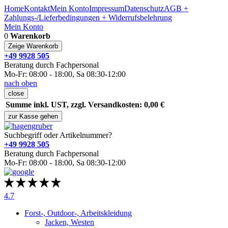
Home
Kontakt
Mein Konto
Impressum
Datenschutz
AGB +
Zahlungs-/Lieferbedingungen + Widerrufsbelehrung
Mein Konto
0
Warenkorb
Zeige Warenkorb
+49 9928 505
Beratung durch Fachpersonal
Mo-Fr: 08:00 - 18:00, Sa 08:30-12:00
nach oben
close
Summe inkl. UST, zzgl. Versandkosten: 0,00 €
zur Kasse gehen
Suchbegriff oder Artikelnummer?
+49 9928 505
Beratung durch Fachpersonal
Mo-Fr: 08:00 - 18:00, Sa 08:30-12:00
4.7
Forst-, Outdoor-, Arbeitskleidung
Jacken, Westen