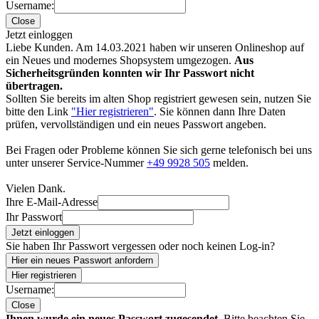
Username:
Close
Jetzt einloggen
Liebe Kunden. Am 14.03.2021 haben wir unseren Onlineshop auf
ein Neues und modernes Shopsystem umgezogen.
Aus
Sicherheitsgründen konnten wir Ihr Passwort nicht
übertragen.
Sollten Sie bereits im alten Shop registriert gewesen sein, nutzen Sie
bitte den Link
"Hier registrieren"
. Sie können dann Ihre Daten
prüfen, vervollständigen und ein neues Passwort angeben.
Bei Fragen oder Probleme können Sie sich gerne telefonisch bei uns
unter unserer Service-Nummer
+49 9928 505
melden.
Vielen Dank.
Ihre E-Mail-Adresse
Ihr Passwort
Jetzt einloggen
Sie haben Ihr Passwort vergessen oder noch keinen Log-in?
Hier ein neues Passwort anfordern
Hier registrieren
Username:
Close
Ihnen wurde ein neues Passwort zugesendet.
Bitte beachten Sie