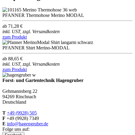
PFANNER Thermohose Merino MODAL
ab 71,28 €
inkl. UST, zzgl. Versandkosten
zum Produkt
PFANNER Shirt Merino-MODAL
ab 88,65 €
inkl. UST, zzgl. Versandkosten
zum Produkt
Forst- und Gartentechnik Hagengruber
Gehmannsberg 22
94269 Rinchnach
Deutschland
T
+49 (9928) 505
F
+49 (9928) 7349
E
info@hagengruber.de
Folge uns auf: