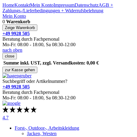
Home
Kontakt
Mein Konto
Impressum
Datenschutz
AGB +
Zahlungs-/Lieferbedingungen + Widerrufsbelehrung
Mein Konto
0
Warenkorb
Zeige Warenkorb
+49 9928 505
Beratung durch Fachpersonal
Mo-Fr: 08:00 - 18:00, Sa 08:30-12:00
nach oben
close
Summe inkl. UST, zzgl. Versandkosten: 0,00 €
zur Kasse gehen
Suchbegriff oder Artikelnummer?
+49 9928 505
Beratung durch Fachpersonal
Mo-Fr: 08:00 - 18:00, Sa 08:30-12:00
4.7
Forst-, Outdoor-, Arbeitskleidung
Jacken, Westen