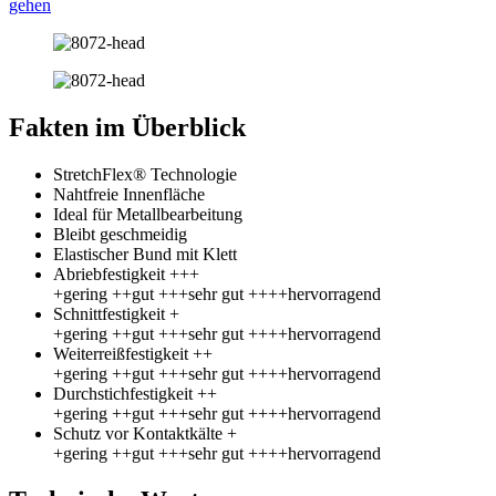
gehen
Fakten im Überblick
StretchFlex® Technologie
Nahtfreie Innenfläche
Ideal für Metallbearbeitung
Bleibt geschmeidig
Elastischer Bund mit Klett
Abriebfestigkeit +++
+gering ++gut +++sehr gut ++++hervorragend
Schnittfestigkeit +
+gering ++gut +++sehr gut ++++hervorragend
Weiterreißfestigkeit ++
+gering ++gut +++sehr gut ++++hervorragend
Durchstichfestigkeit ++
+gering ++gut +++sehr gut ++++hervorragend
Schutz vor Kontaktkälte +
+gering ++gut +++sehr gut ++++hervorragend