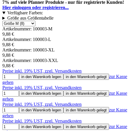
7% auf viele Pfanner Produkte - nur für registrierte Kunden!
Hier einloggen oder registrieren...
Verfügbare Farben:
Größe aus Größentabelle
Artikelnummer:
100003-M
9,88 €
Artikelnummer:
100003-L
9,88 €
Artikelnummer:
100003-XL
9,88 €
Artikelnummer:
100003-XXL
9,88 €
Preise inkl. 19% UST, zzgl. Versandkosten
zur Kasse
in den Warenkorb legen
in den Warenkorb gelegt
gehen
Preise inkl. 19% UST, zzgl. Versandkosten
zur Kasse
in den Warenkorb legen
in den Warenkorb gelegt
gehen
Preise inkl. 19% UST, zzgl. Versandkosten
zur Kasse
in den Warenkorb legen
in den Warenkorb gelegt
gehen
Preise inkl. 19% UST, zzgl. Versandkosten
zur Kasse
in den Warenkorb legen
in den Warenkorb gelegt