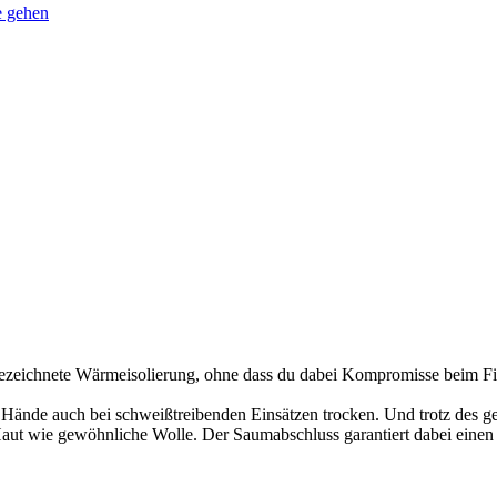
e gehen
zeichnete Wärmeisolierung, ohne dass du dabei Kompromisse beim Fing
 Hände auch bei schweißtreibenden Einsätzen trocken. Und trotz des 
 Haut wie gewöhnliche Wolle. Der Saumabschluss garantiert dabei einen