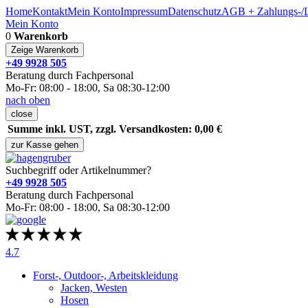
Home
Kontakt
Mein Konto
Impressum
Datenschutz
AGB + Zahlungs-/L
Mein Konto
0
Warenkorb
Zeige Warenkorb
+49 9928 505
Beratung durch Fachpersonal
Mo-Fr: 08:00 - 18:00, Sa 08:30-12:00
nach oben
close
Summe inkl. UST, zzgl. Versandkosten: 0,00 €
zur Kasse gehen
Suchbegriff oder Artikelnummer?
+49 9928 505
Beratung durch Fachpersonal
Mo-Fr: 08:00 - 18:00, Sa 08:30-12:00
4.7
Forst-, Outdoor-, Arbeitskleidung
Jacken, Westen
Hosen