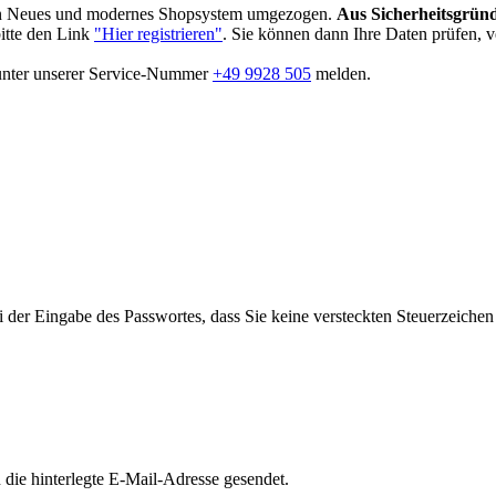
in Neues und modernes Shopsystem umgezogen.
Aus Sicherheitsgründ
bitte den Link
"Hier registrieren"
. Sie können dann Ihre Daten prüfen, 
 unter unserer Service-Nummer
+49 9928 505
melden.
i der Eingabe des Passwortes, dass Sie keine versteckten Steuerzeiche
die hinterlegte E-Mail-Adresse gesendet.