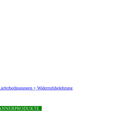
ieferbedingungen + Widerrufsbelehrung
PFANNERPRODUKTE