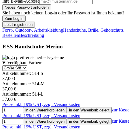
Ihre E-Mail-Adresse
Neues Passwort anfordern
Sie haben noch keinen Log-in oder Ihr Passwort ist Ihnen bekannt?
Zum Log-in
Jetzt registrieren
Forst-, Outdoor-, Arbeitskleidung
Handschuhe, Brille, Gehörschutz
Bestellen
Beschreibung
P.SS Handschuhe Merino
Verfügbare Farben:
Artikelnummer:
514-S
37,00 €
Artikelnummer:
514-M
37,00 €
Artikelnummer:
514-L
37,00 €
Preise inkl. 19% UST, zzgl. Versandkosten
zur Kass
in den Warenkorb legen
in den Warenkorb gelegt
Preise inkl. 19% UST, zzgl. Versandkosten
zur Kass
in den Warenkorb legen
in den Warenkorb gelegt
Preise inkl. 19% UST, zzgl. Versandkosten