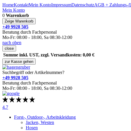
Home
Kontakt
Mein Konto
Impressum
Datenschutz
AGB + Zahlungs-/L
Mein Konto
0
Warenkorb
Zeige Warenkorb
+49 9928 505
Beratung durch Fachpersonal
Mo-Fr: 08:00 - 18:00, Sa 08:30-12:00
nach oben
close
Summe inkl. UST, zzgl. Versandkosten: 0,00 €
zur Kasse gehen
Suchbegriff oder Artikelnummer?
+49 9928 505
Beratung durch Fachpersonal
Mo-Fr: 08:00 - 18:00, Sa 08:30-12:00
4.7
Forst-, Outdoor-, Arbeitskleidung
Jacken, Westen
Hosen