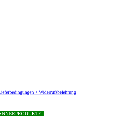
ieferbedingungen + Widerrufsbelehrung
PFANNERPRODUKTE