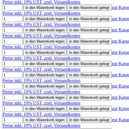
Preise inkl. 19% UST, zzgl. Versandkosten
zur Kass
in den Warenkorb legen
in den Warenkorb gelegt
Preise inkl. 19% UST, zzgl. Versandkosten
zur Kass
in den Warenkorb legen
in den Warenkorb gelegt
Preise inkl. 19% UST, zzgl. Versandkosten
zur Kass
in den Warenkorb legen
in den Warenkorb gelegt
Preise inkl. 19% UST, zzgl. Versandkosten
zur Kass
in den Warenkorb legen
in den Warenkorb gelegt
Preise inkl. 19% UST, zzgl. Versandkosten
zur Kass
in den Warenkorb legen
in den Warenkorb gelegt
Preise inkl. 19% UST, zzgl. Versandkosten
zur Kass
in den Warenkorb legen
in den Warenkorb gelegt
Preise inkl. 19% UST, zzgl. Versandkosten
zur Kass
in den Warenkorb legen
in den Warenkorb gelegt
Preise inkl. 19% UST, zzgl. Versandkosten
zur Kass
in den Warenkorb legen
in den Warenkorb gelegt
Preise inkl. 19% UST, zzgl. Versandkosten
zur Kass
in den Warenkorb legen
in den Warenkorb gelegt
Preise inkl. 19% UST, zzgl. Versandkosten
zur Kass
in den Warenkorb legen
in den Warenkorb gelegt
Preise inkl. 19% UST, zzgl. Versandkosten
zur Kass
in den Warenkorb legen
in den Warenkorb gelegt
Preise inkl. 19% UST, zzgl. Versandkosten