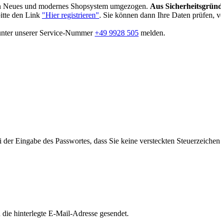
in Neues und modernes Shopsystem umgezogen.
Aus Sicherheitsgründ
bitte den Link
"Hier registrieren"
. Sie können dann Ihre Daten prüfen, 
 unter unserer Service-Nummer
+49 9928 505
melden.
i der Eingabe des Passwortes, dass Sie keine versteckten Steuerzeiche
die hinterlegte E-Mail-Adresse gesendet.