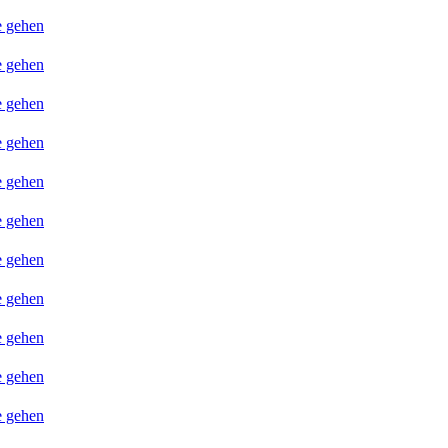
e gehen
e gehen
e gehen
e gehen
e gehen
e gehen
e gehen
e gehen
e gehen
e gehen
e gehen