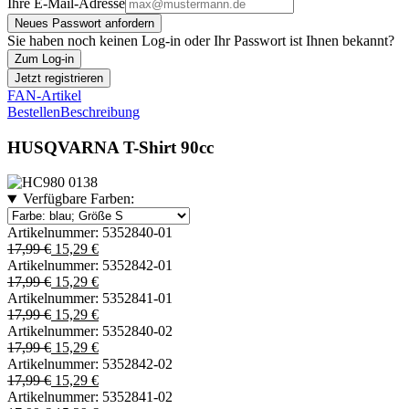
Ihre E-Mail-Adresse
Neues Passwort anfordern
Sie haben noch keinen Log-in oder Ihr Passwort ist Ihnen bekannt?
Zum Log-in
Jetzt registrieren
FAN-Artikel
Bestellen
Beschreibung
HUSQVARNA T-Shirt 90cc
Verfügbare Farben:
Artikelnummer:
5352840-01
17,99 €
15,29 €
Artikelnummer:
5352842-01
17,99 €
15,29 €
Artikelnummer:
5352841-01
17,99 €
15,29 €
Artikelnummer:
5352840-02
17,99 €
15,29 €
Artikelnummer:
5352842-02
17,99 €
15,29 €
Artikelnummer:
5352841-02