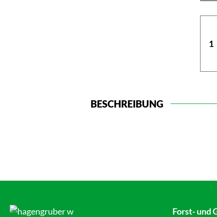
BESCHREIBUNG
Forst- und 