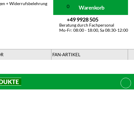
gen + Widerrufsbelehrung
0
Warenkorb
+49 9928 505
Beratung durch Fachpersonal
Mo-Fr: 08:00 - 18:00, Sa 08:30-12:00
ÖR
FAN-ARTIKEL
ODUKTE
SCHL