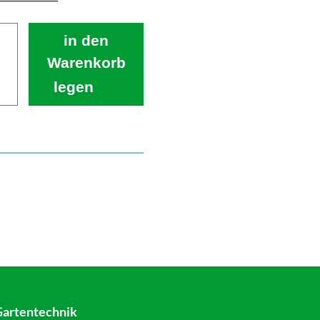
in den
Warenkorb
legen
Gartentechnik