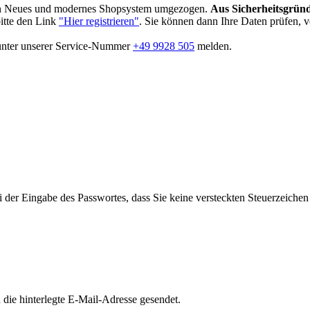
in Neues und modernes Shopsystem umgezogen.
Aus Sicherheitsgründ
bitte den Link
"Hier registrieren"
. Sie können dann Ihre Daten prüfen, 
 unter unserer Service-Nummer
+49 9928 505
melden.
i der Eingabe des Passwortes, dass Sie keine versteckten Steuerzeiche
die hinterlegte E-Mail-Adresse gesendet.