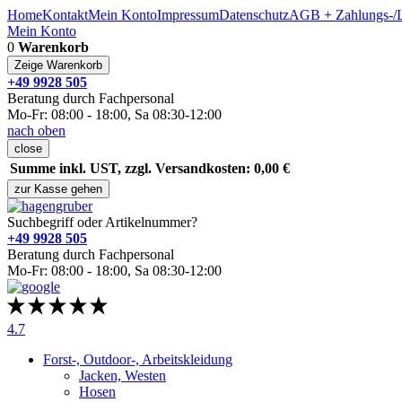
Home
Kontakt
Mein Konto
Impressum
Datenschutz
AGB + Zahlungs-/L
Mein Konto
0
Warenkorb
Zeige Warenkorb
+49 9928 505
Beratung durch Fachpersonal
Mo-Fr: 08:00 - 18:00, Sa 08:30-12:00
nach oben
close
Summe inkl. UST, zzgl. Versandkosten: 0,00 €
zur Kasse gehen
Suchbegriff oder Artikelnummer?
+49 9928 505
Beratung durch Fachpersonal
Mo-Fr: 08:00 - 18:00, Sa 08:30-12:00
4.7
Forst-, Outdoor-, Arbeitskleidung
Jacken, Westen
Hosen