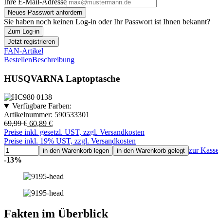
Ihre E-Mail-Adresse
Neues Passwort anfordern
Sie haben noch keinen Log-in oder Ihr Passwort ist Ihnen bekannt?
Zum Log-in
Jetzt registrieren
FAN-Artikel
Bestellen
Beschreibung
HUSQVARNA Laptoptasche
Verfügbare Farben:
Artikelnummer:
590533301
69,99 €
60,89 €
Preise inkl. gesetzl. UST, zzgl. Versandkosten
Preise inkl. 19% UST, zzgl. Versandkosten
zur Kass
in den Warenkorb legen
in den Warenkorb gelegt
-13%
Fakten im Überblick