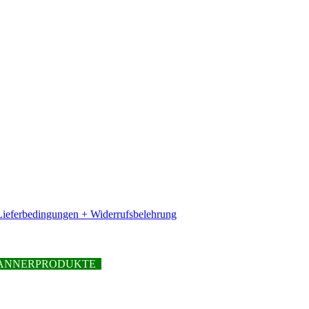
ieferbedingungen + Widerrufsbelehrung
PFANNERPRODUKTE