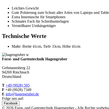
Leichtes Gewicht
Gute Polsterung zum Schutz aller Arten von Laptops und Table
Extra Innentasche für Smartphones
Schmales Fach für Schreibunterlagen
Verstellbarer Umhängeträger
Technische Werte
Maße: Breite 41cm, Tiefe 33cm, Höhe 41cm
Forst- und Gartentechnik Hagengruber
Gehmannsberg 22
94269 Rinchnach
Deutschland
T
+49 (9928) 505
F
+49 (9928) 7349
E
info@hagengruber.de
Folge uns auf:
Facebook
© 2026 Forst- und Gartentechnik Hagengruber - Alle Rechte vorbeha