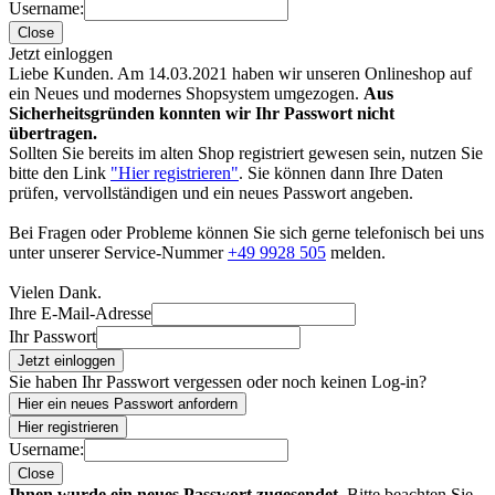
Username:
Close
Jetzt einloggen
Liebe Kunden. Am 14.03.2021 haben wir unseren Onlineshop auf
ein Neues und modernes Shopsystem umgezogen.
Aus
Sicherheitsgründen konnten wir Ihr Passwort nicht
übertragen.
Sollten Sie bereits im alten Shop registriert gewesen sein, nutzen Sie
bitte den Link
"Hier registrieren"
. Sie können dann Ihre Daten
prüfen, vervollständigen und ein neues Passwort angeben.
Bei Fragen oder Probleme können Sie sich gerne telefonisch bei uns
unter unserer Service-Nummer
+49 9928 505
melden.
Vielen Dank.
Ihre E-Mail-Adresse
Ihr Passwort
Jetzt einloggen
Sie haben Ihr Passwort vergessen oder noch keinen Log-in?
Hier ein neues Passwort anfordern
Hier registrieren
Username:
Close
Ihnen wurde ein neues Passwort zugesendet.
Bitte beachten Sie