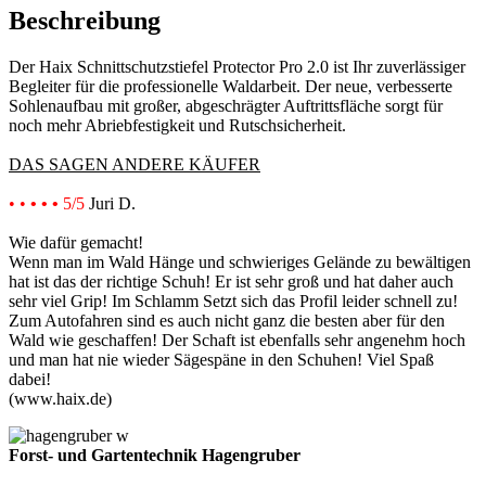
Beschreibung
Der Haix Schnittschutzstiefel Protector Pro 2.0 ist Ihr zuverlässiger
Begleiter für die professionelle Waldarbeit. Der neue, verbesserte
Sohlenaufbau mit großer, abgeschrägter Auftrittsfläche sorgt für
noch mehr Abriebfestigkeit und Rutschsicherheit.
DAS SAGEN ANDERE KÄUFER
• •
• • •
5/5
Juri D.
Wie dafür gemacht!
Wenn man im Wald Hänge und schwieriges Gelände zu bewältigen
hat ist das der richtige Schuh! Er ist sehr groß und hat daher auch
sehr viel Grip! Im Schlamm Setzt sich das Profil leider schnell zu!
Zum Autofahren sind es auch nicht ganz die besten aber für den
Wald wie geschaffen! Der Schaft ist ebenfalls sehr angenehm hoch
und man hat nie wieder Sägespäne in den Schuhen! Viel Spaß
dabei!
(www.haix.de)
Forst- und Gartentechnik Hagengruber