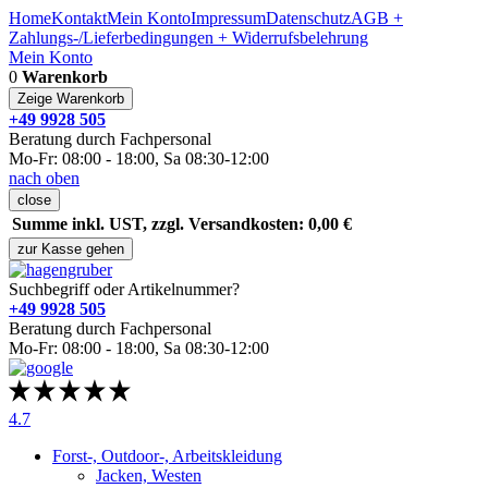
Home
Kontakt
Mein Konto
Impressum
Datenschutz
AGB +
Zahlungs-/Lieferbedingungen + Widerrufsbelehrung
Mein Konto
0
Warenkorb
Zeige Warenkorb
+49 9928 505
Beratung durch Fachpersonal
Mo-Fr: 08:00 - 18:00, Sa 08:30-12:00
nach oben
close
Summe inkl. UST, zzgl. Versandkosten: 0,00 €
zur Kasse gehen
Suchbegriff oder Artikelnummer?
+49 9928 505
Beratung durch Fachpersonal
Mo-Fr: 08:00 - 18:00, Sa 08:30-12:00
4.7
Forst-, Outdoor-, Arbeitskleidung
Jacken, Westen