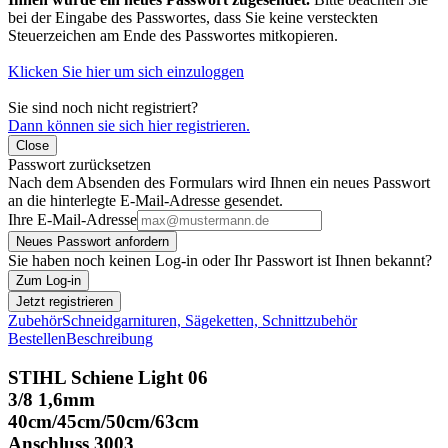
bei der Eingabe des Passwortes, dass Sie keine versteckten
Steuerzeichen am Ende des Passwortes mitkopieren.
Klicken Sie hier um sich einzuloggen
Sie sind noch nicht registriert?
Dann können sie sich hier registrieren.
Close
Passwort zurücksetzen
Nach dem Absenden des Formulars wird Ihnen ein neues Passwort
an die hinterlegte E-Mail-Adresse gesendet.
Ihre E-Mail-Adresse
Neues Passwort anfordern
Sie haben noch keinen Log-in oder Ihr Passwort ist Ihnen bekannt?
Zum Log-in
Jetzt registrieren
Zubehör
Schneidgarnituren, Sägeketten, Schnittzubehör
Bestellen
Beschreibung
STIHL Schiene Light 06
3/8 1,6mm
40cm/45cm/50cm/63cm
Anschluss 3003