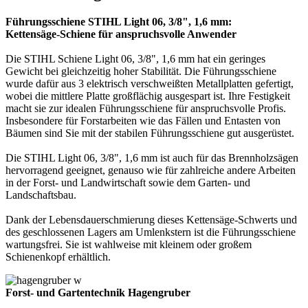
Führungsschiene STIHL Light 06, 3/8", 1,6 mm:
Kettensäge-Schiene für anspruchsvolle Anwender
Die STIHL Schiene Light 06, 3/8", 1,6 mm hat ein geringes
Gewicht bei gleichzeitig hoher Stabilität. Die Führungsschiene
wurde dafür aus 3 elektrisch verschweißten Metallplatten gefertigt,
wobei die mittlere Platte großflächig ausgespart ist. Ihre Festigkeit
macht sie zur idealen Führungsschiene für anspruchsvolle Profis.
Insbesondere für Forstarbeiten wie das Fällen und Entasten von
Bäumen sind Sie mit der stabilen Führungsschiene gut ausgerüstet.
Die STIHL Light 06, 3/8", 1,6 mm ist auch für das Brennholzsägen
hervorragend geeignet, genauso wie für zahlreiche andere Arbeiten
in der Forst- und Landwirtschaft sowie dem Garten- und
Landschaftsbau.
Dank der Lebensdauerschmierung dieses Kettensäge-Schwerts und
des geschlossenen Lagers am Umlenkstern ist die Führungsschiene
wartungsfrei. Sie ist wahlweise mit kleinem oder großem
Schienenkopf erhältlich.
Forst- und Gartentechnik Hagengruber