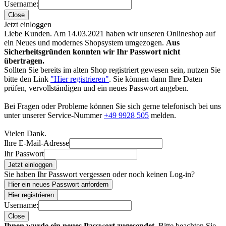
Username:
Close
Jetzt einloggen
Liebe Kunden. Am 14.03.2021 haben wir unseren Onlineshop auf
ein Neues und modernes Shopsystem umgezogen.
Aus
Sicherheitsgründen konnten wir Ihr Passwort nicht
übertragen.
Sollten Sie bereits im alten Shop registriert gewesen sein, nutzen Sie
bitte den Link
"Hier registrieren"
. Sie können dann Ihre Daten
prüfen, vervollständigen und ein neues Passwort angeben.
Bei Fragen oder Probleme können Sie sich gerne telefonisch bei uns
unter unserer Service-Nummer
+49 9928 505
melden.
Vielen Dank.
Ihre E-Mail-Adresse
Ihr Passwort
Jetzt einloggen
Sie haben Ihr Passwort vergessen oder noch keinen Log-in?
Hier ein neues Passwort anfordern
Hier registrieren
Username:
Close
Ihnen wurde ein neues Passwort zugesendet.
Bitte beachten Sie