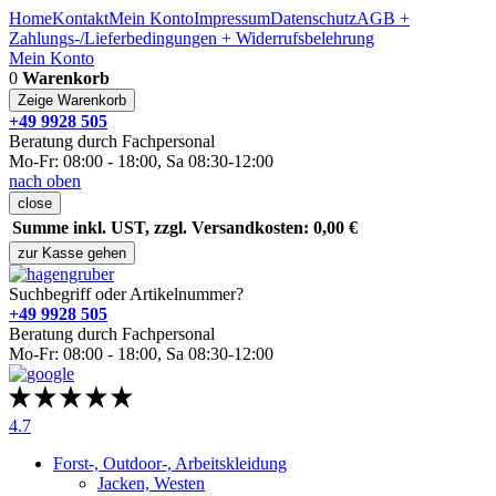
Home
Kontakt
Mein Konto
Impressum
Datenschutz
AGB +
Zahlungs-/Lieferbedingungen + Widerrufsbelehrung
Mein Konto
0
Warenkorb
Zeige Warenkorb
+49 9928 505
Beratung durch Fachpersonal
Mo-Fr: 08:00 - 18:00, Sa 08:30-12:00
nach oben
close
Summe inkl. UST, zzgl. Versandkosten: 0,00 €
zur Kasse gehen
Suchbegriff oder Artikelnummer?
+49 9928 505
Beratung durch Fachpersonal
Mo-Fr: 08:00 - 18:00, Sa 08:30-12:00
4.7
Forst-, Outdoor-, Arbeitskleidung
Jacken, Westen