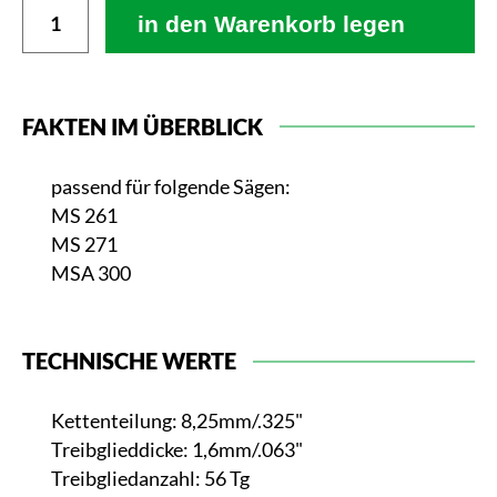
in den Warenkorb legen
FAKTEN IM ÜBERBLICK
passend für folgende Sägen:
MS 261
MS 271
MSA 300
TECHNISCHE WERTE
Kettenteilung: 8,25mm/.325"
Treibglieddicke: 1,6mm/.063"
Treibgliedanzahl: 56 Tg