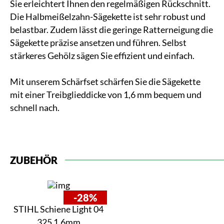
Sie erleichtert Ihnen den regelmäßigen Rückschnitt.
Die Halbmeißelzahn-Sägekette ist sehr robust und
belastbar. Zudem lässt die geringe Ratterneigung die
Sägekette präzise ansetzen und führen. Selbst
stärkeres Gehölz sägen Sie effizient und einfach.
Mit unserem Schärfset schärfen Sie die Sägekette
mit einer Treibglieddicke von 1,6 mm bequem und
schnell nach.
ZUBEHÖR
-28%
STIHL Schiene Light 04
325 1,6mm