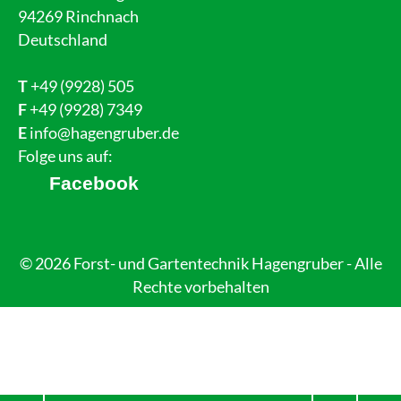
94269 Rinchnach
Deutschland
T
+49 (9928) 505
F
+49 (9928) 7349
E
info@hagengruber.de
Folge uns auf:
Facebook
© 2026 Forst- und Gartentechnik Hagengruber - Alle
Rechte vorbehalten