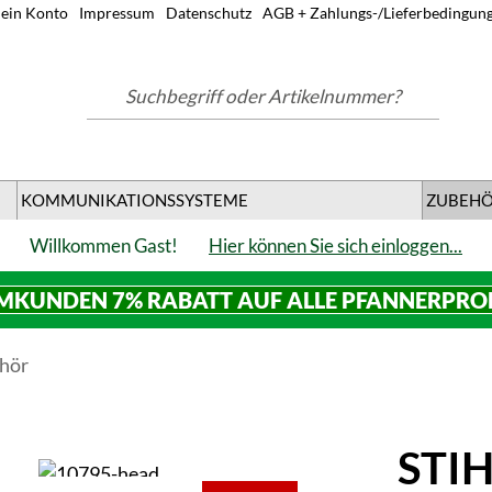
ein Konto
Impressum
Datenschutz
AGB + Zahlungs-/Lieferbedingun
Suchbegriff oder Artikelnummer?
KOMMUNIKATIONSSYSTEME
ZUBEH
Willkommen Gast!
Hier können Sie sich einloggen...
MKUNDEN 7% RABATT AUF ALLE PFANNERPR
ehör
STIH