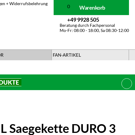
gen + Widerrufsbelehrung
0
Warenkorb
+49 9928 505
Beratung durch Fachpersonal
Mo-Fr: 08:00 - 18:00, Sa 08:30-12:00
ÖR
FAN-ARTIKEL
ODUKTE
SCHL
L Saegekette DURO 3