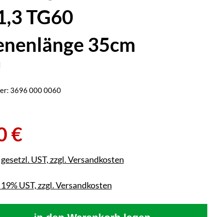
1,3 TG60
enenlänge 35cm
er:
3696 000 0060
0 €
. gesetzl. UST, zzgl. Versandkosten
. 19% UST, zzgl. Versandkosten