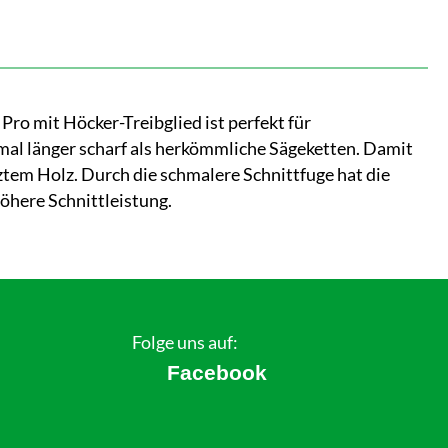
ro mit Höcker-Treibglied ist perfekt für
mal länger scharf als herkömmliche Sägeketten. Damit
tem Holz. Durch die schmalere Schnittfuge hat die
öhere Schnittleistung.
Folge uns auf:
Facebook