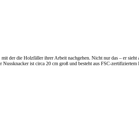
it der die Holzfäller ihrer Arbeit nachgehen. Nicht nur das – er sieh
er Nussknacker ist circa 20 cm groß und besteht aus FSC-zertifiziertem