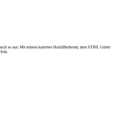
t auch so aus: Mit seinem karierten Holzfällerhemd, dem STIHL Gürtel
 Holz.