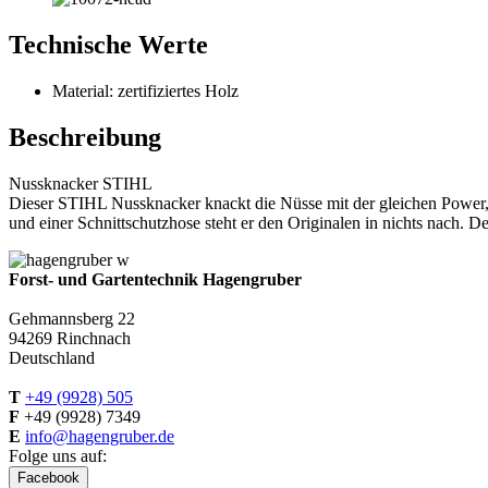
Technische Werte
Material: zertifiziertes Holz
Beschreibung
Nussknacker STIHL
Dieser STIHL Nussknacker knackt die Nüsse mit der gleichen Power, m
und einer Schnittschutzhose steht er den Originalen in nichts nach. D
Forst- und Gartentechnik Hagengruber
Gehmannsberg 22
94269 Rinchnach
Deutschland
T
+49 (9928) 505
F
+49 (9928) 7349
E
info@hagengruber.de
Folge uns auf:
Facebook