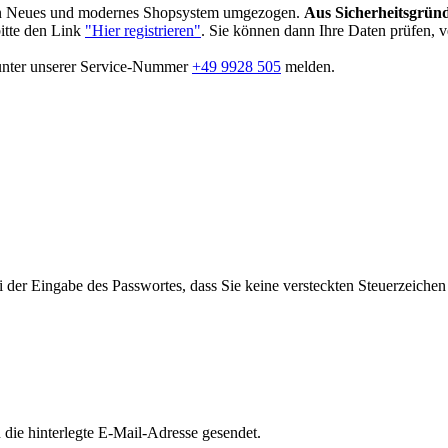
in Neues und modernes Shopsystem umgezogen.
Aus Sicherheitsgründ
bitte den Link
"Hier registrieren"
. Sie können dann Ihre Daten prüfen, 
 unter unserer Service-Nummer
+49 9928 505
melden.
i der Eingabe des Passwortes, dass Sie keine versteckten Steuerzeiche
die hinterlegte E-Mail-Adresse gesendet.