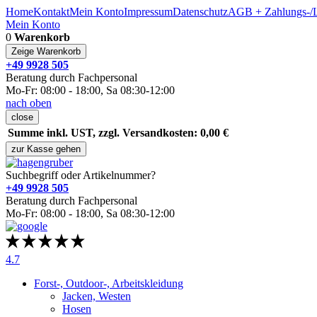
Home
Kontakt
Mein Konto
Impressum
Datenschutz
AGB + Zahlungs-/L
Mein Konto
0
Warenkorb
Zeige Warenkorb
+49 9928 505
Beratung durch Fachpersonal
Mo-Fr: 08:00 - 18:00, Sa 08:30-12:00
nach oben
close
Summe inkl. UST, zzgl. Versandkosten: 0,00 €
zur Kasse gehen
Suchbegriff oder Artikelnummer?
+49 9928 505
Beratung durch Fachpersonal
Mo-Fr: 08:00 - 18:00, Sa 08:30-12:00
4.7
Forst-, Outdoor-, Arbeitskleidung
Jacken, Westen
Hosen