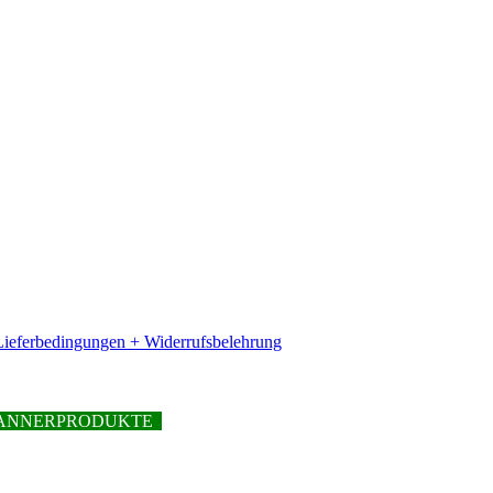
ieferbedingungen + Widerrufsbelehrung
PFANNERPRODUKTE