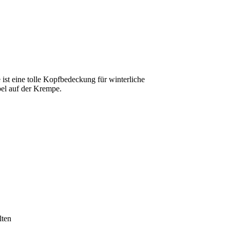
st eine tolle Kopfbedeckung für winterliche
el auf der Krempe.
lten