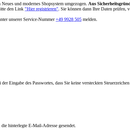
in Neues und modernes Shopsystem umgezogen.
Aus Sicherheitsgründ
bitte den Link
"Hier registrieren"
. Sie können dann Ihre Daten prüfen, 
 unter unserer Service-Nummer
+49 9928 505
melden.
i der Eingabe des Passwortes, dass Sie keine versteckten Steuerzeiche
die hinterlegte E-Mail-Adresse gesendet.