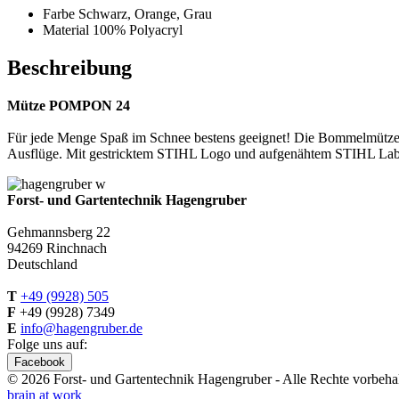
Farbe Schwarz, Orange, Grau
Material 100% Polyacryl
Beschreibung
Mütze POMPON 24
Für jede Menge Spaß im Schnee bestens geeignet! Die Bommelmütze i
Ausflüge. Mit gestricktem STIHL Logo und aufgenähtem STIHL Lab
Forst- und Gartentechnik Hagengruber
Gehmannsberg 22
94269 Rinchnach
Deutschland
T
+49 (9928) 505
F
+49 (9928) 7349
E
info@hagengruber.de
Folge uns auf:
Facebook
© 2026 Forst- und Gartentechnik Hagengruber - Alle Rechte vorbeha
brain at work