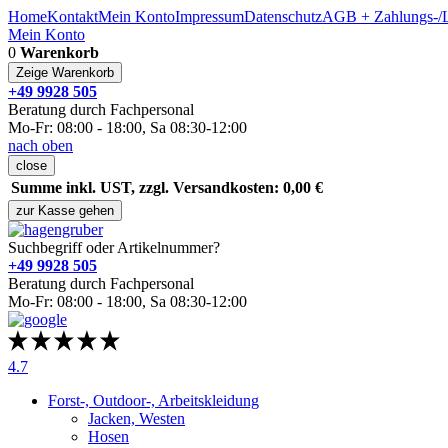
Home
Kontakt
Mein Konto
Impressum
Datenschutz
AGB + Zahlungs-/L
Mein Konto
0
Warenkorb
Zeige Warenkorb
+49 9928 505
Beratung durch Fachpersonal
Mo-Fr: 08:00 - 18:00, Sa 08:30-12:00
nach oben
close
Summe inkl. UST, zzgl. Versandkosten: 0,00 €
zur Kasse gehen
Suchbegriff oder Artikelnummer?
+49 9928 505
Beratung durch Fachpersonal
Mo-Fr: 08:00 - 18:00, Sa 08:30-12:00
4.7
Forst-, Outdoor-, Arbeitskleidung
Jacken, Westen
Hosen