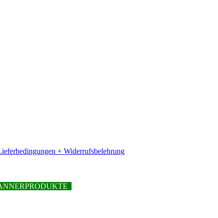
ieferbedingungen + Widerrufsbelehrung
PFANNERPRODUKTE