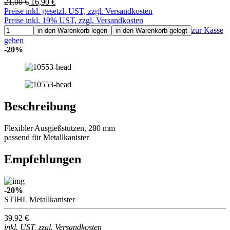
21,00 €
16,90 €
Preise inkl. gesetzl. UST, zzgl. Versandkosten
Preise inkl. 19% UST, zzgl. Versandkosten
zur Kasse
in den Warenkorb legen
in den Warenkorb gelegt
gehen
-20%
Beschreibung
Flexibler Ausgießstutzen, 280 mm
passend für Metallkanister
Empfehlungen
-20%
STIHL Metallkanister
39,92 €
inkl. UST, zzgl. Versandkosten