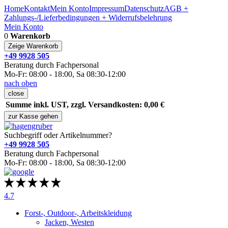
Home
Kontakt
Mein Konto
Impressum
Datenschutz
AGB +
Zahlungs-/Lieferbedingungen + Widerrufsbelehrung
Mein Konto
0
Warenkorb
Zeige Warenkorb
+49 9928 505
Beratung durch Fachpersonal
Mo-Fr: 08:00 - 18:00, Sa 08:30-12:00
nach oben
close
Summe inkl. UST, zzgl. Versandkosten: 0,00 €
zur Kasse gehen
Suchbegriff oder Artikelnummer?
+49 9928 505
Beratung durch Fachpersonal
Mo-Fr: 08:00 - 18:00, Sa 08:30-12:00
4.7
Forst-, Outdoor-, Arbeitskleidung
Jacken, Westen