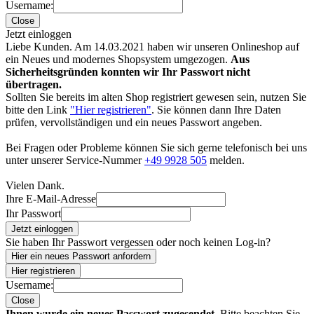
Username:
Close
Jetzt einloggen
Liebe Kunden. Am 14.03.2021 haben wir unseren Onlineshop auf
ein Neues und modernes Shopsystem umgezogen.
Aus
Sicherheitsgründen konnten wir Ihr Passwort nicht
übertragen.
Sollten Sie bereits im alten Shop registriert gewesen sein, nutzen Sie
bitte den Link
"Hier registrieren"
. Sie können dann Ihre Daten
prüfen, vervollständigen und ein neues Passwort angeben.
Bei Fragen oder Probleme können Sie sich gerne telefonisch bei uns
unter unserer Service-Nummer
+49 9928 505
melden.
Vielen Dank.
Ihre E-Mail-Adresse
Ihr Passwort
Jetzt einloggen
Sie haben Ihr Passwort vergessen oder noch keinen Log-in?
Hier ein neues Passwort anfordern
Hier registrieren
Username:
Close
Ihnen wurde ein neues Passwort zugesendet.
Bitte beachten Sie