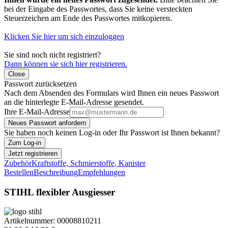
bei der Eingabe des Passwortes, dass Sie keine versteckten
Steuerzeichen am Ende des Passwortes mitkopieren.
Klicken Sie hier um sich einzuloggen
Sie sind noch nicht registriert?
Dann können sie sich hier registrieren.
Close
Passwort zurücksetzen
Nach dem Absenden des Formulars wird Ihnen ein neues Passwort
an die hinterlegte E-Mail-Adresse gesendet.
Ihre E-Mail-Adresse
Neues Passwort anfordern
Sie haben noch keinen Log-in oder Ihr Passwort ist Ihnen bekannt?
Zum Log-in
Jetzt registrieren
Zubehör
Kraftstoffe, Schmierstoffe, Kanister
Bestellen
Beschreibung
Empfehlungen
STIHL flexibler Ausgiesser
Artikelnummer:
00008810211