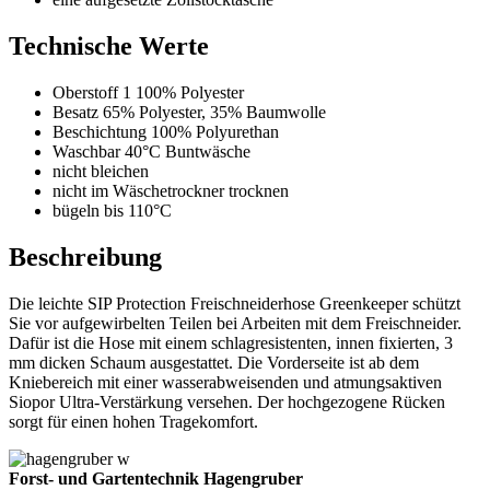
Technische Werte
Oberstoff 1 100% Polyester
Besatz 65% Polyester, 35% Baumwolle
Beschichtung 100% Polyurethan
Waschbar 40°C Buntwäsche
nicht bleichen
nicht im Wäschetrockner trocknen
bügeln bis 110°C
Beschreibung
Die leichte SIP Protection Freischneiderhose Greenkeeper schützt
Sie vor aufgewirbelten Teilen bei Arbeiten mit dem Freischneider.
Dafür ist die Hose mit einem schlagresistenten, innen fixierten, 3
mm dicken Schaum ausgestattet. Die Vorderseite ist ab dem
Kniebereich mit einer wasserabweisenden und atmungsaktiven
Siopor Ultra-Verstärkung versehen. Der hochgezogene Rücken
sorgt für einen hohen Tragekomfort.
Forst- und Gartentechnik Hagengruber