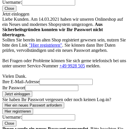
Username:
Close
Jetzt einloggen
Liebe Kunden. Am 14.03.2021 haben wir unseren Onlineshop auf
ein Neues und modernes Shopsystem umgezogen.
Aus
Sicherheitsgründen konnten wir Ihr Passwort nicht
übertragen.
Sollten Sie bereits im alten Shop registriert gewesen sein, nutzen Sie
bitte den Link
"Hier registrieren"
. Sie können dann Ihre Daten
prüfen, vervollständigen und ein neues Passwort angeben.
Bei Fragen oder Probleme können Sie sich gerne telefonisch bei uns
unter unserer Service-Nummer
+49 9928 505
melden.
Vielen Dank.
Ihre E-Mail-Adresse
Ihr Passwort
Jetzt einloggen
Sie haben Ihr Passwort vergessen oder noch keinen Log-in?
Hier ein neues Passwort anfordern
Hier registrieren
Username:
Close
Ihnen wurde ein neues Passwort zugesendet.
Bitte beachten Sie