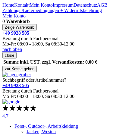
Home
Kontakt
Mein Konto
Impressum
Datenschutz
AGB +
Zahlungs-/Lieferbedingungen + Widerrufsbelehrung
Mein Konto
0
Warenkorb
Zeige Warenkorb
+49 9928 505
Beratung durch Fachpersonal
Mo-Fr: 08:00 - 18:00, Sa 08:30-12:00
nach oben
close
Summe inkl. UST, zzgl. Versandkosten: 0,00 €
zur Kasse gehen
Suchbegriff oder Artikelnummer?
+49 9928 505
Beratung durch Fachpersonal
Mo-Fr: 08:00 - 18:00, Sa 08:30-12:00
4.7
Forst-, Outdoor-, Arbeitskleidung
Jacken, Westen